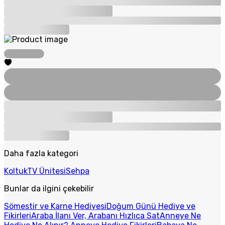
Daha fazla kategori
Koltuk
TV Ünitesi
Sehpa
Bunlar da ilgini çekebilir
Sömestir ve Karne Hediyesi
Doğum Günü Hediye ve
Fikirleri
Araba İlanı Ver, Arabanı Hızlıca Sat
Anneye Ne