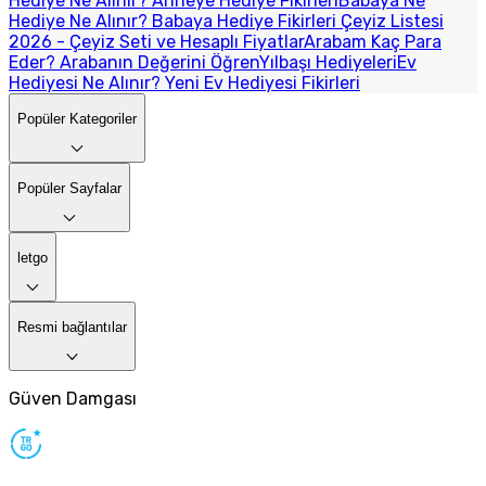
Hediye Ne Alınır? Anneye Hediye Fikirleri
Babaya Ne
Hediye Ne Alınır? Babaya Hediye Fikirleri
Çeyiz Listesi
2026 - Çeyiz Seti ve Hesaplı Fiyatlar
Arabam Kaç Para
Eder? Arabanın Değerini Öğren
Yılbaşı Hediyeleri
Ev
Hediyesi Ne Alınır? Yeni Ev Hediyesi Fikirleri
Popüler Kategoriler
Popüler Sayfalar
letgo
Resmi bağlantılar
Güven Damgası