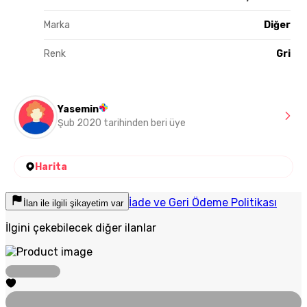
Marka
Diğer
Renk
Gri
Yasemin
Şub 2020 tarihinden beri üye
Harita
İade ve Geri Ödeme Politikası
İlan ile ilgili şikayetim var
İlgini çekebilecek diğer ilanlar