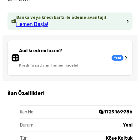
Banka veya kredi kartı ile ödeme avantajı!
Hemen Başla!
Acil kredi mi lazım?
Yeni
Kredi fırsatlarını hemen incele!
İlan Özellikleri
İlan No
1729169986
Durum
Yeni
Tür
Köşe Koltuk