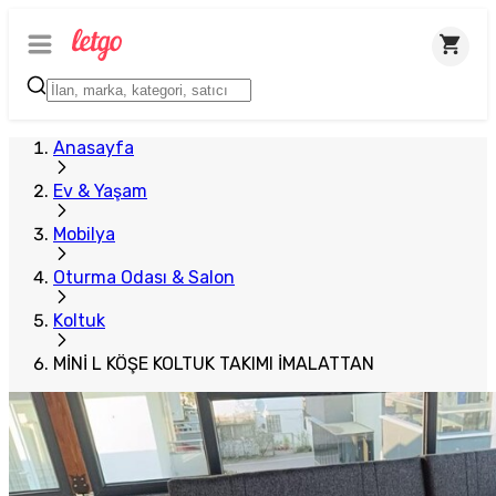
Plus Satıcı
Anasayfa
Ev & Yaşam
Mobilya
Oturma Odası & Salon
Koltuk
MİNİ L KÖŞE KOLTUK TAKIMI İMALATTAN