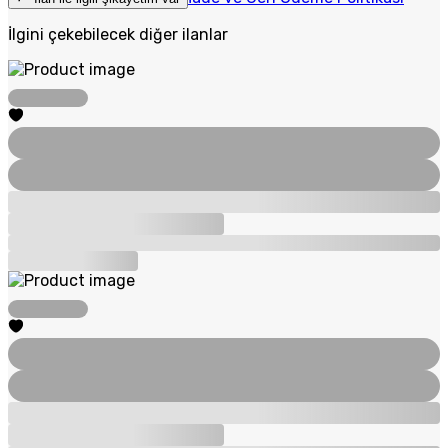
İlgini çekebilecek diğer ilanlar