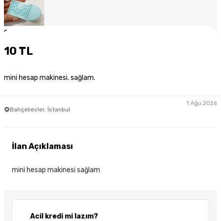
1
/
6
10 TL
mini hesap makinesi. sağlam.
1 Ağu 2026
Bahçelievler, İstanbul
İlan Açıklaması
mini hesap makinesi sağlam
Acil kredi mi lazım?