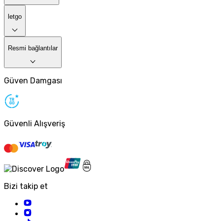
letgo
Resmi bağlantılar
Güven Damgası
Güvenli Alışveriş
Bizi takip et