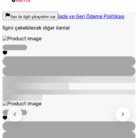
Harita
İade ve Geri Ödeme Politikası
İlan ile ilgili şikayetim var
İlgini çekebilecek diğer ilanlar