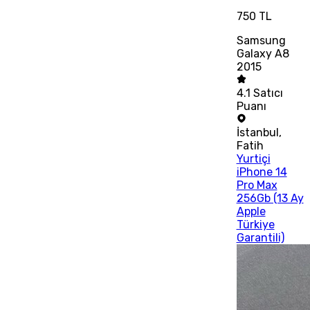
750 TL
Samsung
Galaxy A8
2015
4.1
Satıcı
Puanı
İstanbul
,
Fatih
Yurtiçi
iPhone 14
Pro Max
256Gb (13 Ay
Apple
Türkiye
Garantili)