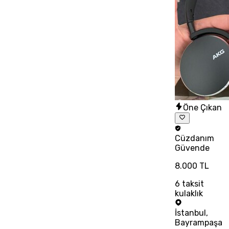
Öne Çıkan
Cüzdanım
Güvende
8.000 TL
6
taksit
kulaklık
İstanbul
,
Bayrampaşa