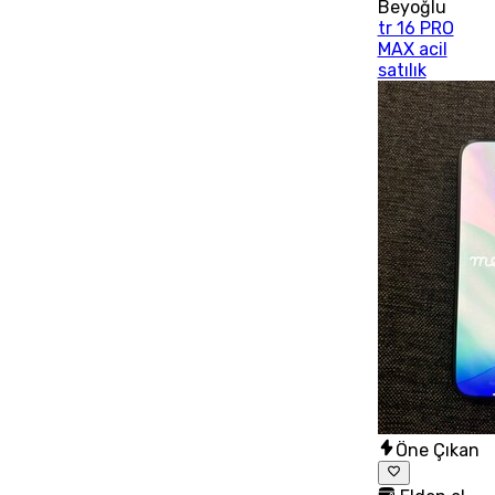
Beyoğlu
tr 16 PRO
MAX acil
satılık
Öne Çıkan