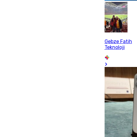
Gebze Fatih
Teknoloji