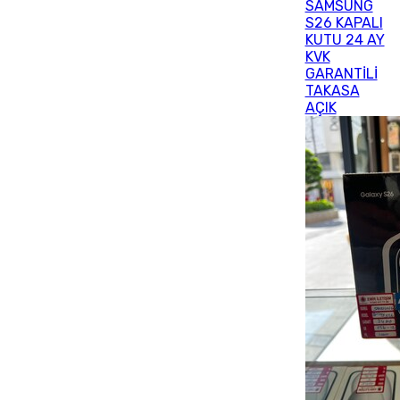
SAMSUNG
S26 KAPALI
KUTU 24 AY
KVK
GARANTİLİ
TAKASA
AÇIK