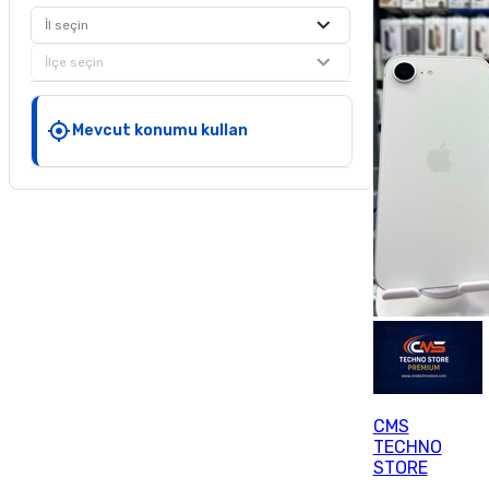
İl seçin
İlçe seçin
Mevcut konumu kullan
CMS
TECHNO
STORE