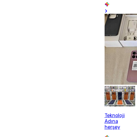
Teknoloji
Adına
herşey