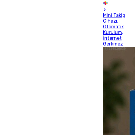
Mini Takip
Cihazı,
Otomatik
Kurulum,
İnternet
Gerkmez