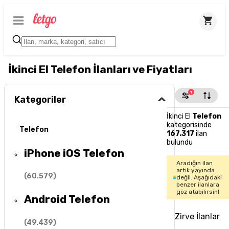
İkinci El Telefon İlanları ve Fiyatları
1
Kategoriler
İkinci El
Telefon
kategorisinde
Telefon
167.317
ilan
bulundu
iPhone iOS Telefon
Aradığın ilan
artık yayında
(
60.579
)
değil. Aşağıdaki
benzer ilanlara
göz atabilirsin!
Android Telefon
Zirve İlanlar
(
49.439
)