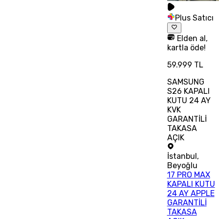
Plus Satıcı
Elden al,
kartla öde!
59.999 TL
SAMSUNG
S26 KAPALI
KUTU 24 AY
KVK
GARANTİLİ
TAKASA
AÇIK
İstanbul
,
Beyoğlu
17 PRO MAX
KAPALI KUTU
24 AY APPLE
GARANTİLİ
TAKASA