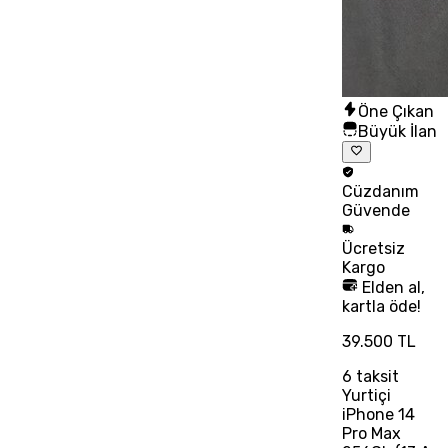
Öne Çıkan
Büyük İlan
Cüzdanım
Güvende
Ücretsiz
Kargo
Elden al,
kartla öde!
39.500 TL
6
taksit
Yurtiçi
iPhone 14
Pro Max