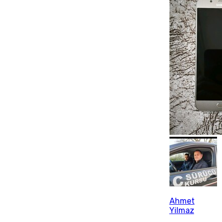
Ahmet
Yilmaz