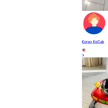
Koray KoCak