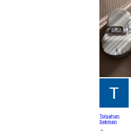
Tolgahan
Sekmen