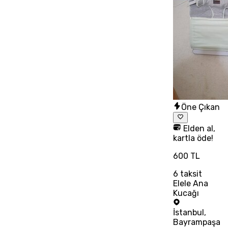
Öne Çıkan
Elden al,
kartla öde!
600 TL
6
taksit
Elele Ana
Kucağı
İstanbul
,
Bayrampaşa