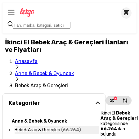
İkinci El Bebek Araç & Gereçleri İlanları
ve Fiyatları
Anasayfa
Anne & Bebek & Oyuncak
Bebek Araç & Gereçleri
1
Kategoriler
İkinci El
Bebek
Araç & Gereçleri
Anne & Bebek & Oyuncak
kategorisinde
66.264
ilan
Bebek Araç & Gereçleri
(
66.264
)
bulundu