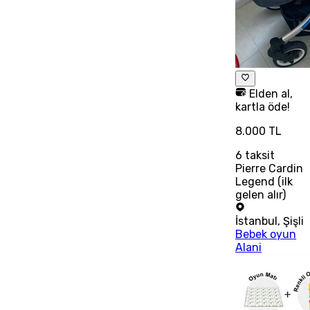
Elden al,
kartla öde!
8.000 TL
6
taksit
Pierre Cardin
Legend (ilk
gelen alır)
İstanbul
,
Şişli
Bebek oyun
Alani