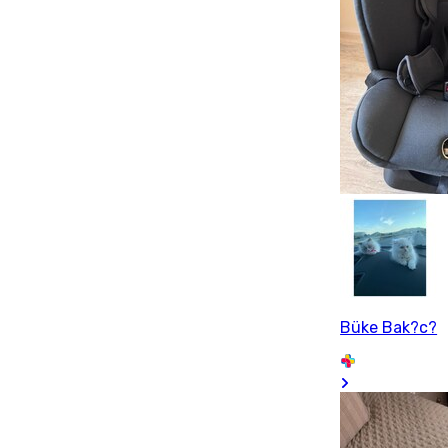
Büke Bak?c?