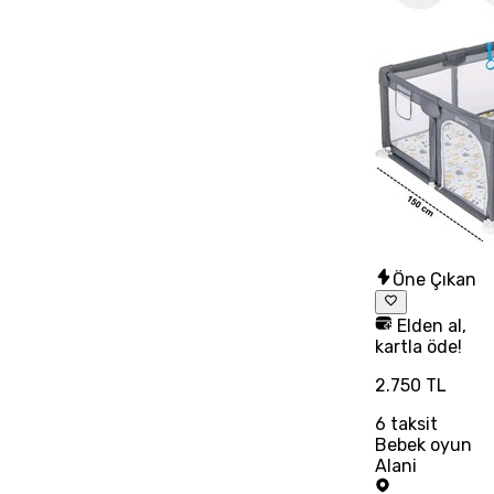
Öne Çıkan
Elden al,
kartla öde!
2.750 TL
6
taksit
Bebek oyun
Alani