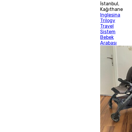
İstanbul
,
Kağıthane
Inglesina
Trilogy
Travel
Sistem
Bebek
Arabası