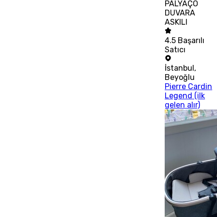
PALYAÇO
DUVARA
ASKILI
4.5
Başarılı
Satıcı
İstanbul
,
Beyoğlu
Pierre Cardin
Legend (ilk
gelen alır)