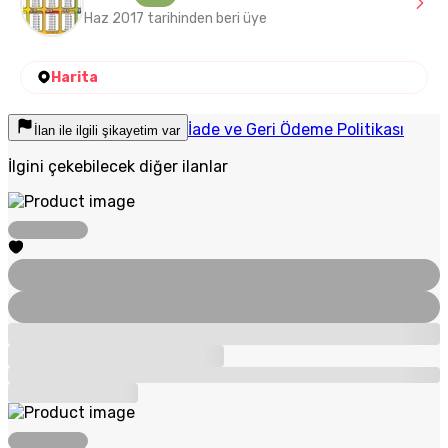
Haz 2017 tarihinden beri üye
Harita
İade ve Geri Ödeme Politikası
İlan ile ilgili şikayetim var
İlgini çekebilecek diğer ilanlar