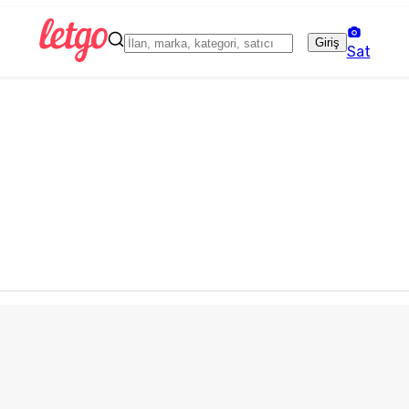
Giriş
Sat