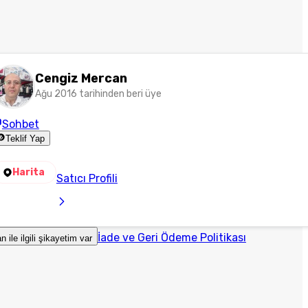
Cengiz Mercan
Ağu 2016 tarihinden beri üye
Sohbet
Teklif Yap
Harita
Satıcı Profili
İade ve Geri Ödeme Politikası
an ile ilgili şikayetim var