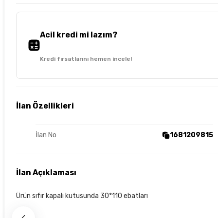
Acil kredi mi lazım?
Kredi fırsatlarını hemen incele!
İlan Özellikleri
İlan No
1681209815
İlan Açıklaması
Ürün sıfır kapalı kutusunda 30*110 ebatları