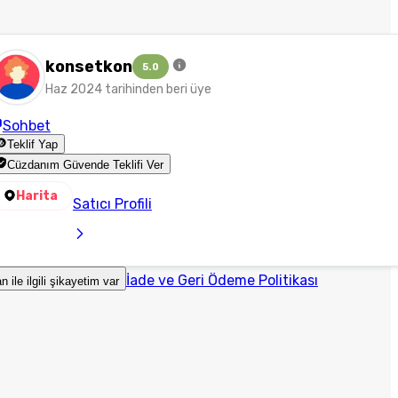
konsetkon
5.0
Haz 2024 tarihinden beri üye
Sohbet
Teklif Yap
Cüzdanım Güvende Teklifi Ver
Harita
Satıcı Profili
İade ve Geri Ödeme Politikası
an ile ilgili şikayetim var