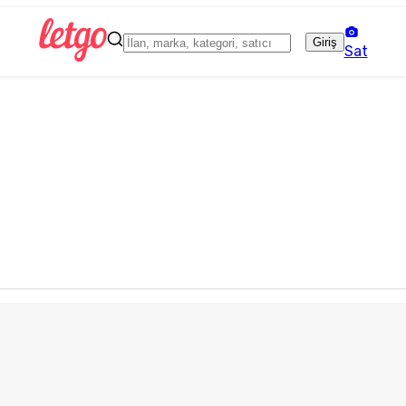
Giriş
Sat