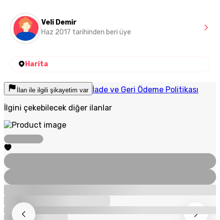
Veli Demir
Haz 2017 tarihinden beri üye
Harita
İade ve Geri Ödeme Politikası
İlan ile ilgili şikayetim var
İlgini çekebilecek diğer ilanlar