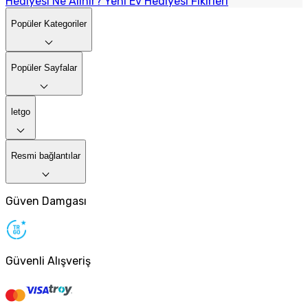
Hediyesi Ne Alınır? Yeni Ev Hediyesi Fikirleri
Popüler Kategoriler
Popüler Sayfalar
letgo
Resmi bağlantılar
Güven Damgası
Güvenli Alışveriş