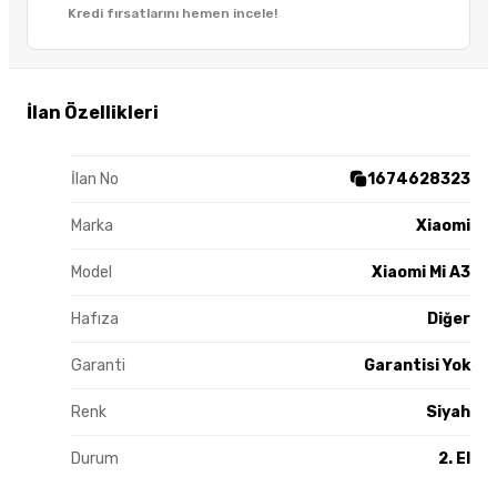
Kredi fırsatlarını hemen incele!
İlan Özellikleri
İlan No
1674628323
Marka
Xiaomi
Model
Xiaomi Mi A3
Hafıza
Diğer
Garanti
Garantisi Yok
Renk
Siyah
Durum
2. El