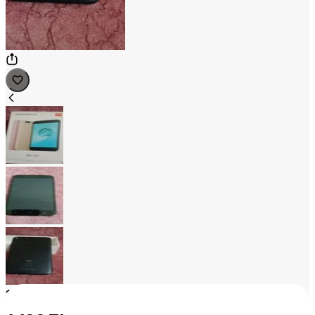
1
/
3