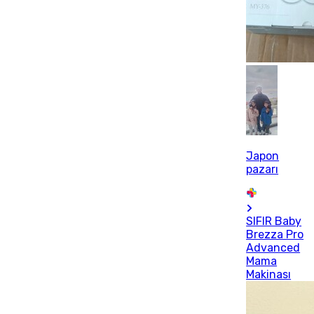
Japon
pazarı
SIFIR Baby
Brezza Pro
Advanced
Mama
Makinası