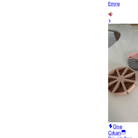
Emre
Öne
Çıkan