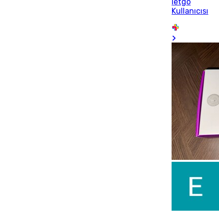
letgo
Kullanıcısı