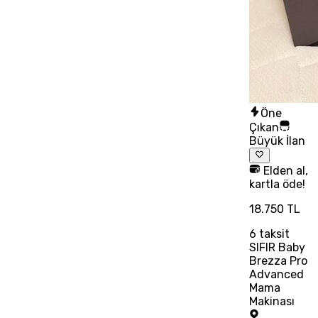
Öne
Çıkan
Büyük İlan
Elden al,
kartla öde!
18.750 TL
6
taksit
SIFIR Baby
Brezza Pro
Advanced
Mama
Makinası