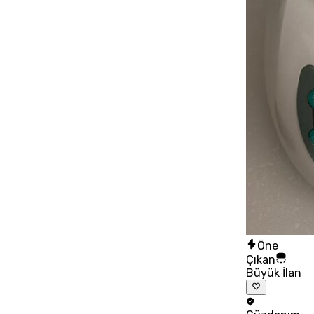
Öne
Çıkan
Büyük İlan