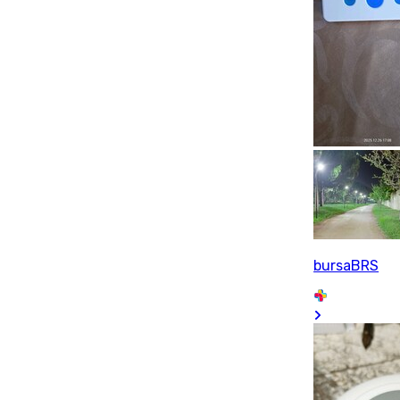
bursaBRS