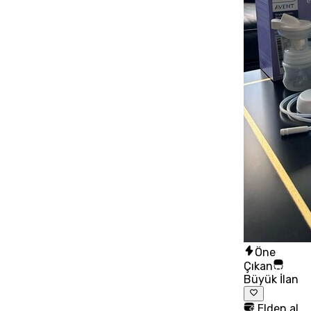
Öne
Çıkan
Büyük İlan
Elden al,