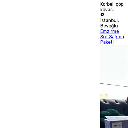
Korbell çöp
kovası
İstanbul
,
Beyoğlu
Emzirme
Süt Sağma
Paketi