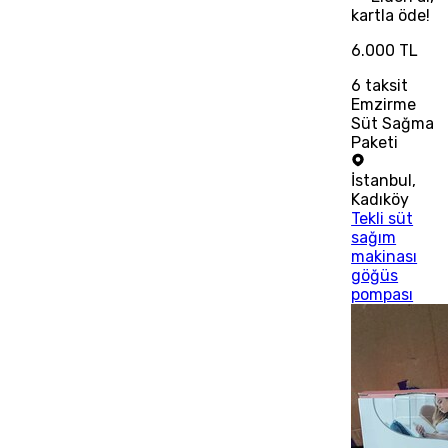
kartla öde!
6.000 TL
6
taksit
Emzirme
Süt Sağma
Paketi
İstanbul
,
Kadıköy
Tekli süt
sağım
makinası
göğüs
pompası