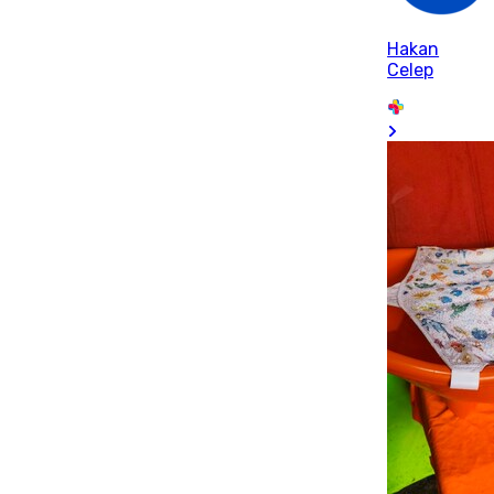
Hakan
Celep