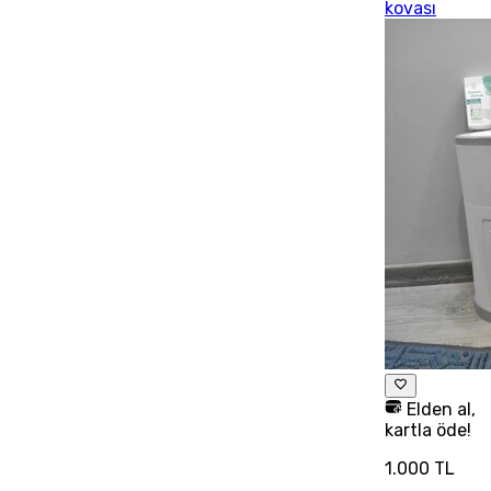
kovası
Elden al,
kartla öde!
1.000 TL