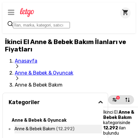
İkinci El Anne & Bebek Bakım İlanları ve
Fiyatları
Anasayfa
Anne & Bebek & Oyuncak
Anne & Bebek Bakım
1
Kategoriler
İkinci El
Anne &
Bebek Bakım
Anne & Bebek & Oyuncak
kategorisinde
12.292
ilan
Anne & Bebek Bakım
(
12.292
)
bulundu