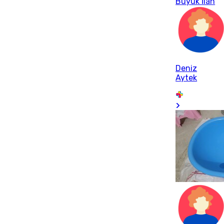
Büyük İlan
Deniz
Aytek