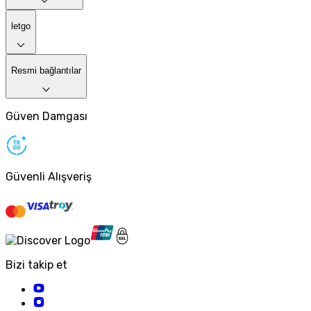
letgo
Resmi bağlantılar
Güven Damgası
Güvenli Alışveriş
Bizi takip et