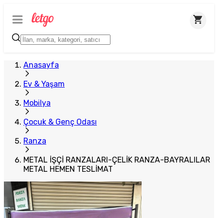
Plus Satıcı
Anasayfa
Ev & Yaşam
Mobilya
Çocuk & Genç Odası
Ranza
METAL İŞÇİ RANZALARI-ÇELİK RANZA-BAYRALILAR
METAL HEMEN TESLİMAT