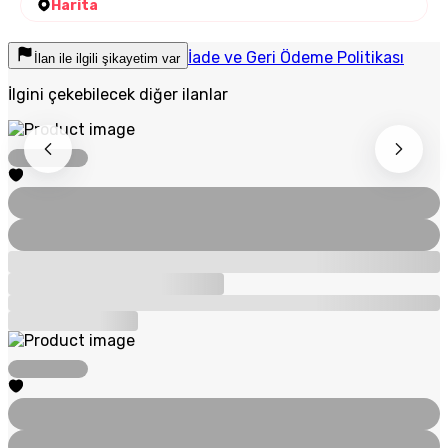
Harita
İade ve Geri Ödeme Politikası
İlan ile ilgili şikayetim var
İlgini çekebilecek diğer ilanlar