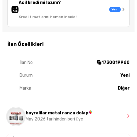
Acil kredi mi lazım?
Yeni
Kredi fırsatlarını hemen incele!
İlan Özellikleri
İlan No
1730019960
Durum
Yeni
Marka
Diğer
bayralilar metal ranza dolap
May 2026 tarihinden beri üye