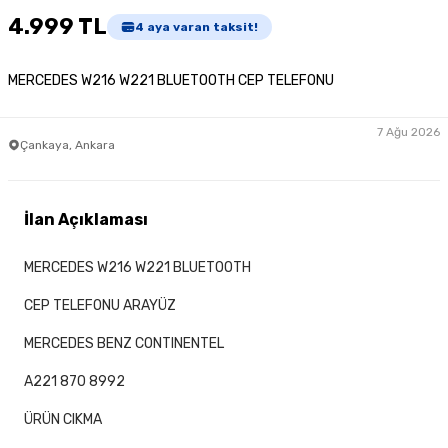
4.999 TL
4
aya varan taksit!
MERCEDES W216 W221 BLUETOOTH CEP TELEFONU
7 Ağu 2026
Çankaya, Ankara
İlan Açıklaması
MERCEDES W216 W221 BLUETOOTH
CEP TELEFONU ARAYÜZ
MERCEDES BENZ CONTINENTEL
A221 870 8992
ÜRÜN CIKMA