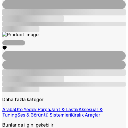
Daha fazla kategori
Araba
Oto Yedek Parça
Jant & Lastik
Aksesuar &
Tuning
Ses & Görüntü Sistemleri
Kiralık Araçlar
Bunlar da ilgini çekebilir