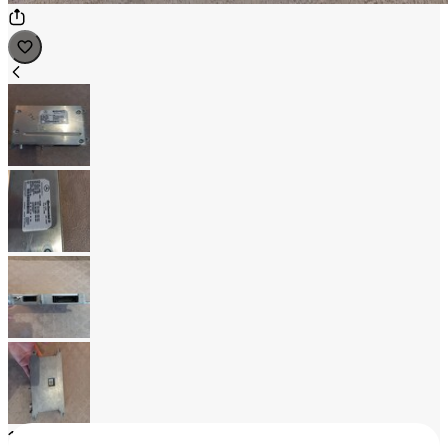
1
/
4