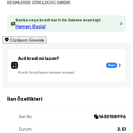
RESIMLERDE GÖRÜLDÜGÜ GIBIDIR
Banka veya kredi kartı ile ödeme avantajı!
Hemen Başla!
Cüzdanım Güvende
Acil kredi mi lazım?
Yeni
Kredi fırsatlarını hemen incele!
İlan Özellikleri
İlan No
1630158996
Durum
2. El