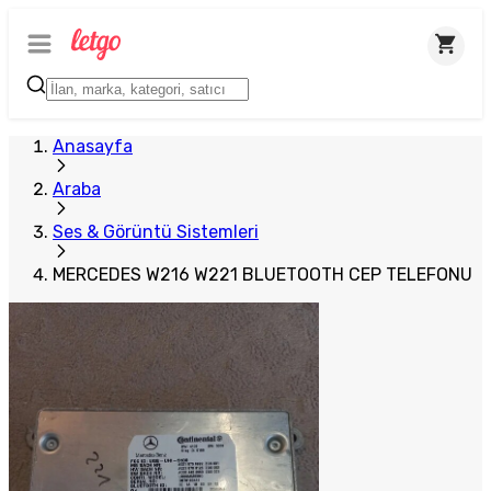
Anasayfa
Araba
Ses & Görüntü Sistemleri
MERCEDES W216 W221 BLUETOOTH CEP TELEFONU