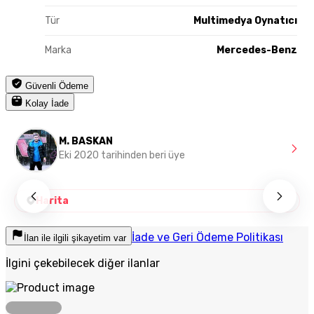
Tür
Multimedya Oynatıcı
Marka
Mercedes-Benz
Güvenli Ödeme
Kolay İade
M. BASKAN
Eki 2020 tarihinden beri üye
Harita
İade ve Geri Ödeme Politikası
İlan ile ilgili şikayetim var
İlgini çekebilecek diğer ilanlar