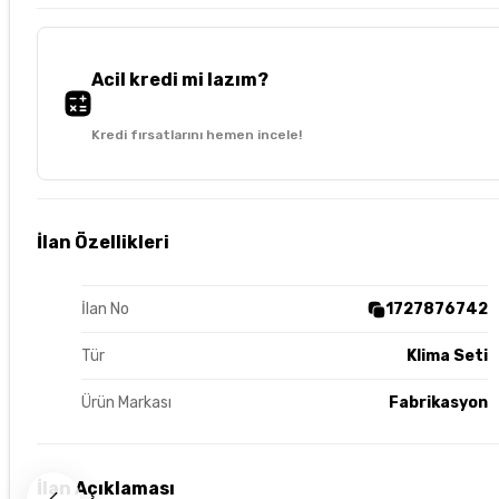
Acil kredi mi lazım?
Kredi fırsatlarını hemen incele!
İlan Özellikleri
İlan No
1727876742
Tür
Klima Seti
Ürün Markası
Fabrikasyon
İlan Açıklaması