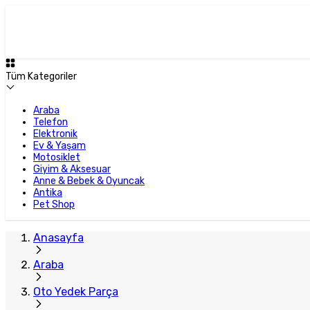
Plus Satıcı
Tüm Kategoriler
Araba
Telefon
Elektronik
Ev & Yaşam
Motosiklet
Giyim & Aksesuar
Anne & Bebek & Oyuncak
Antika
Pet Shop
Anasayfa
Araba
Oto Yedek Parça