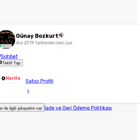
Günay Bozkurt
Ara 2019 tarihinden beri üye
Sohbet
Teklif Yap
Harita
Satıcı Profili
İade ve Geri Ödeme Politikası
an ile ilgili şikayetim var