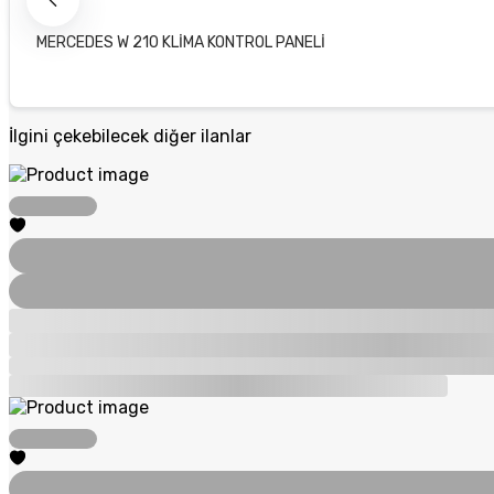
MERCEDES W 210 KLİMA KONTROL PANELİ
İlgini çekebilecek diğer ilanlar