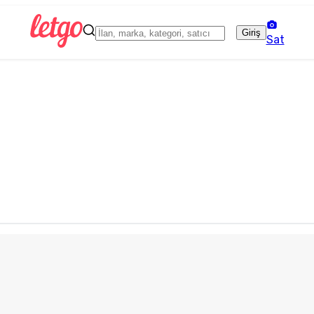
Giriş
Sat