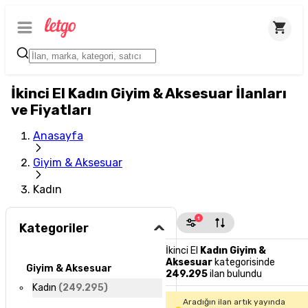
İkinci El Kadın Giyim & Aksesuar İlanları
ve Fiyatları
Anasayfa
Giyim & Aksesuar
Kadın
1
Kategoriler
İkinci El
Kadın Giyim &
Aksesuar
kategorisinde
Giyim & Aksesuar
249.295
ilan bulundu
Kadın
(
249.295
)
Aradığın ilan artık yayında