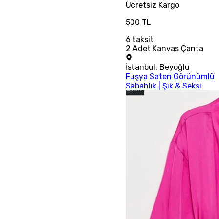
Ücretsiz
Kargo
500 TL
6
taksit
2 Adet Kanvas Çanta
İstanbul
,
Beyoğlu
Fuşya Saten Görünümlü
Sabahlık | Şık & Seksi