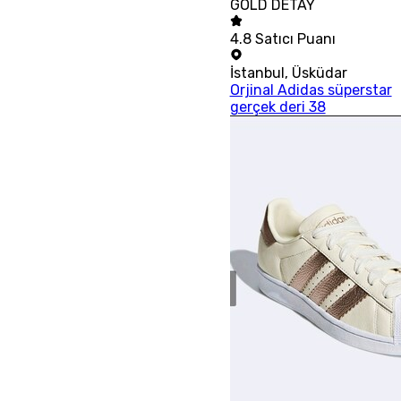
GOLD DETAY
4.8
Satıcı Puanı
İstanbul
,
Üsküdar
Orjinal Adidas süperstar
gerçek deri 38