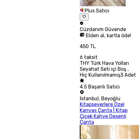
Plus Satıcı
Cüzdanım
Güvende
Elden al, kartla öde!
450 TL
6
taksit
THY Türk Hava Yolları
Seyahat Seti içi Boş ,
Hiç Kullanılmamış3 Adet
4.5
Başarılı Satıcı
İstanbul
,
Beyoğlu
Kitapseverlere Özel
Kanvas Çanta | Kitap
Çiçek Kahve Desenli
Çanta