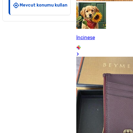
Mevcut konumu kullan
İncinese