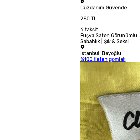
Cüzdanım
Güvende
280 TL
6
taksit
Fuşya Saten Görünümlü
Sabahlık | Şık & Seksi
İstanbul
,
Beyoğlu
%100 Keten gomlek