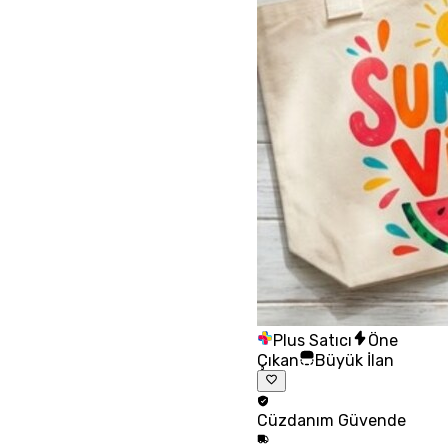
Plus Satıcı
Öne
Çıkan
Büyük İlan
Cüzdanım
Güvende