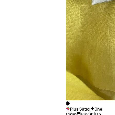
Plus Satıcı
Öne
Çıkan
Büyük İlan