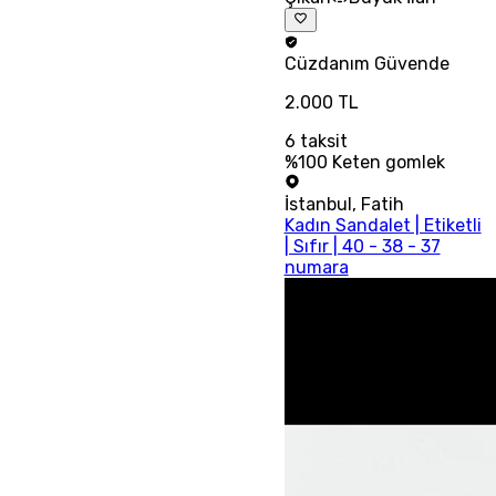
Cüzdanım
Güvende
2.000 TL
6
taksit
%100 Keten gomlek
İstanbul
,
Fatih
Kadın Sandalet | Etiketli
| Sıfır | 40 - 38 - 37
numara