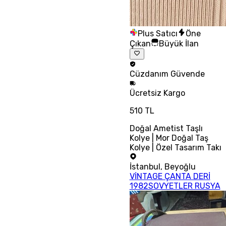
Plus Satıcı
Öne
Çıkan
Büyük İlan
Cüzdanım
Güvende
Ücretsiz
Kargo
510 TL
Doğal Ametist Taşlı
Kolye | Mor Doğal Taş
Kolye | Özel Tasarım Takı
İstanbul
,
Beyoğlu
VİNTAGE ÇANTA DERİ
1982SOVYETLER RUSYA