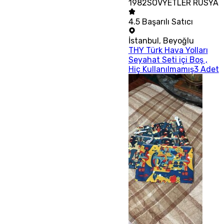
1982SOVYETLER RUSYA
4.5
Başarılı Satıcı
İstanbul
,
Beyoğlu
THY Türk Hava Yolları
Seyahat Seti içi Boş ,
Hiç Kullanılmamış3 Adet