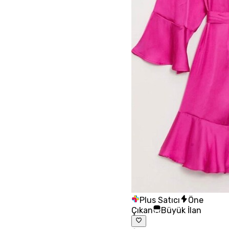
Plus Satıcı
Öne
Çıkan
Büyük İlan