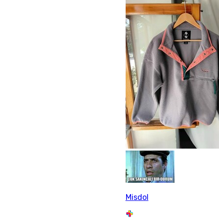
Misdol