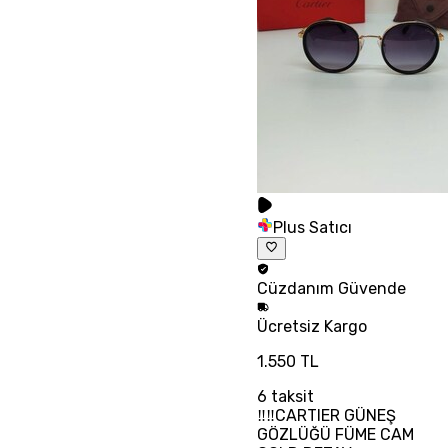
Plus Satıcı
Cüzdanım
Güvende
Ücretsiz
Kargo
1.550 TL
6
taksit
‼‼CARTIER GÜNEŞ
GÖZLÜĞÜ FÜME CAM