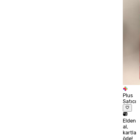
Plus
Satıcı
Elden
al,
kartla
öde!