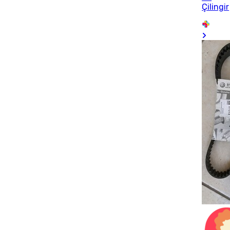
Çilingir