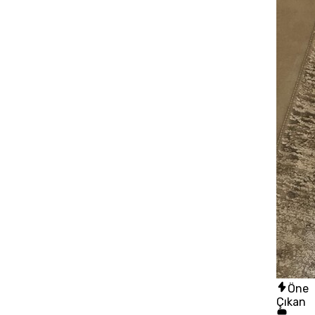
Öne
Çıkan