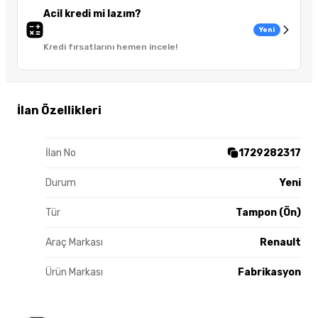
Acil kredi mi lazım?
Yeni
Kredi fırsatlarını hemen incele!
İlan Özellikleri
İlan No
1729282317
Durum
Yeni
Tür
Tampon (Ön)
Araç Markası
Renault
Ürün Markası
Fabrikasyon