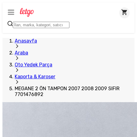
Plus Satıcı
Anasayfa
Araba
Oto Yedek Parça
Kaporta & Karoser
MEGANE 2 ÖN TAMPON 2007 2008 2009 SIFIR
7701476892