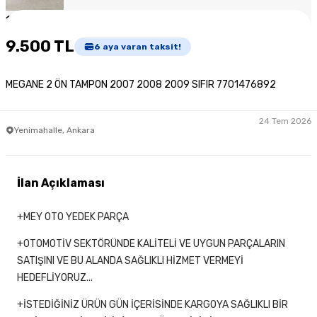
1
/
3
9.500 TL
6
aya varan taksit!
MEGANE 2 ÖN TAMPON 2007 2008 2009 SIFIR 7701476892
24 Tem 2026
Yenimahalle, Ankara
İlan Açıklaması
+MEY OTO YEDEK PARÇA
+OTOMOTİV SEKTÖRÜNDE KALİTELİ VE UYGUN PARÇALARIN
SATIŞINI VE BU ALANDA SAĞLIKLI HİZMET VERMEYİ
HEDEFLİYORUZ...
+İSTEDİĞİNİZ ÜRÜN GÜN İÇERİSİNDE KARGOYA SAĞLIKLI BİR