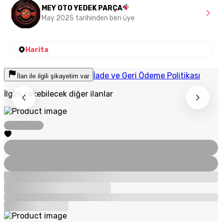
MEY OTO YEDEK PARÇA
May 2025 tarihinden beri üye
Harita
İade ve Geri Ödeme Politikası
İlan ile ilgili şikayetim var
İlgini çekebilecek diğer ilanlar