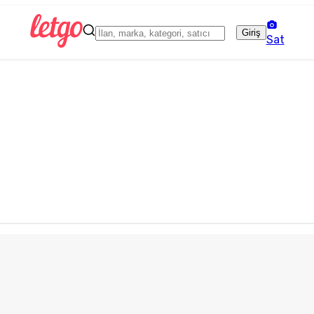
Giriş
Sat