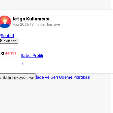
letgo Kullanıcısı
Haz 2026 tarihinden beri üye
Sohbet
Teklif Yap
Harita
Satıcı Profili
İade ve Geri Ödeme Politikası
an ile ilgili şikayetim var