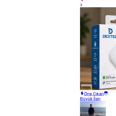
Öne Çıkan
Büyük İlan