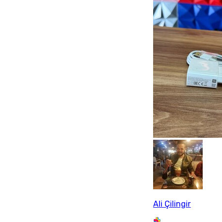
Ali Çilingir