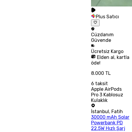
Plus Satıcı
Cüzdanım
Güvende
Ücretsiz
Kargo
Elden al, kartla
öde!
8.000 TL
6
taksit
Apple AirPods
Pro 3 Kablosuz
Kulaklık
İstanbul
,
Fatih
30000 mAh Solar
Powerbank PD
22.5W Hızlı Şarj