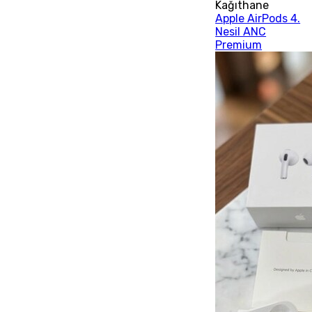
Kağıthane
Apple AirPods 4.
Nesil ANC
Premium