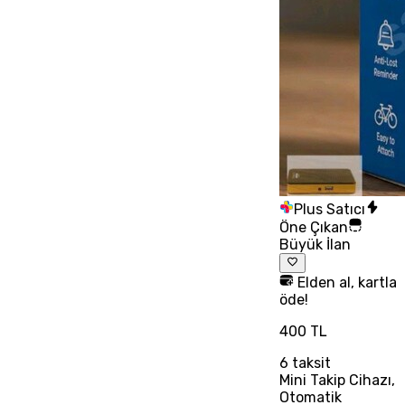
Plus Satıcı
Öne Çıkan
Büyük İlan
Elden al, kartla
öde!
400 TL
6
taksit
Mini Takip Cihazı,
Otomatik