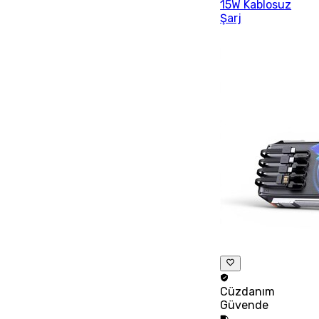
15W Kablosuz
Şarj
Cüzdanım
Güvende