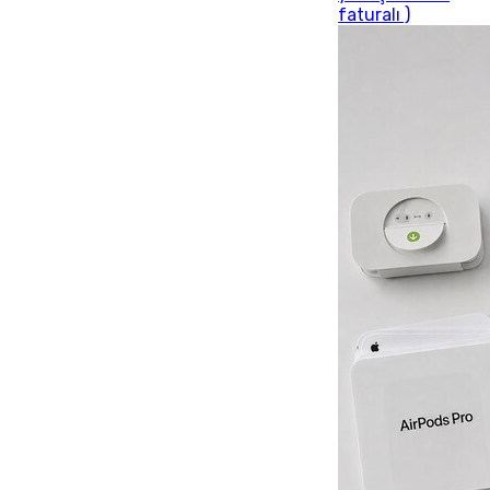
faturalı )