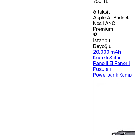
750 TL
6
taksit
Apple AirPods 4.
Nesil ANC
Premium
İstanbul
,
Beyoğlu
20.000 mAh
Kranklı Solar
Panelli El Fenerli
Pusulalı
Powerbank Kamp