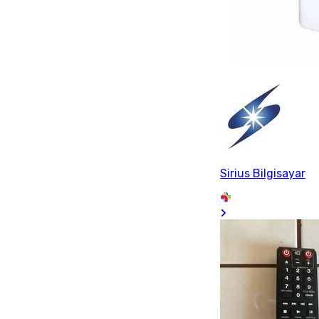
Sirius Bilgisayar