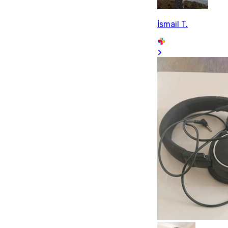
İsmail T.