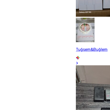
Tuğsem&Buğlem