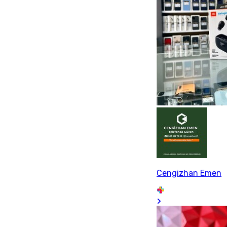
Cengizhan Emen