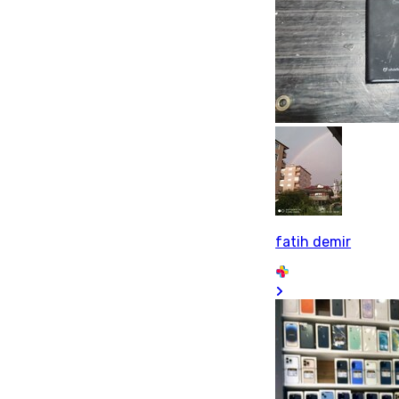
fatih demir