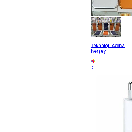
Teknoloji Adına
herşey