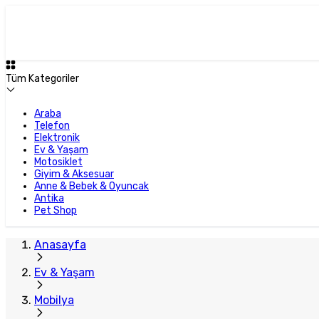
Plus Satıcı
Tüm Kategoriler
Araba
Telefon
Elektronik
Ev & Yaşam
Motosiklet
Giyim & Aksesuar
Anne & Bebek & Oyuncak
Antika
Pet Shop
Anasayfa
Ev & Yaşam
Mobilya