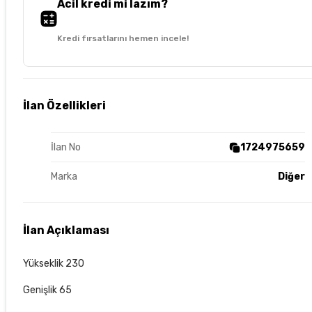
Acil kredi mi lazım?
Kredi fırsatlarını hemen incele!
İlan Özellikleri
İlan No
1724975659
Marka
Diğer
İlan Açıklaması
Yükseklik 230
Genişlik 65