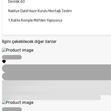
Derinlik 60
Nakliye Dahil Hazır Kurulu Montajlı Teslim
1. Kalite Komple Mdfden Yapıyoruz
İlgini çekebilecek diğer ilanlar