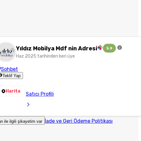
Yıldız Mobilya Mdf nin Adresi
5.0
Haz 2025 tarihinden beri üye
Sohbet
Teklif Yap
Harita
Satıcı Profili
İade ve Geri Ödeme Politikası
an ile ilgili şikayetim var