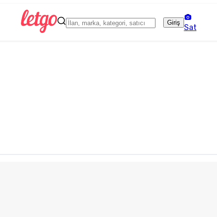
Giriş
Sat