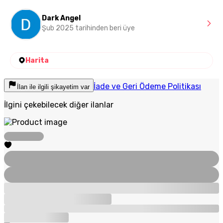
Dark Angel
Şub 2025 tarihinden beri üye
Harita
İade ve Geri Ödeme Politikası
İlan ile ilgili şikayetim var
İlgini çekebilecek diğer ilanlar