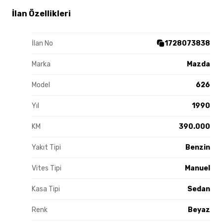
İlan Özellikleri
İlan No
1728073838
Marka
Mazda
Model
626
Yıl
1990
KM
390.000
Yakıt Tipi
Benzin
Vites Tipi
Manuel
Kasa Tipi
Sedan
Renk
Beyaz