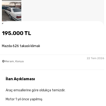
1
/
10
195.000 TL
Mazda 626 takaslı klimalı
22 Tem 2026
Meram, Konya
İlan Açıklaması
Araç emsallerine göre oldukça temizdir.
Motor 1 yıl önce yapılmış