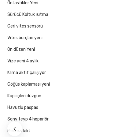
Ön lastikler Yeni
Sürücü Koltuk ısıtma
Geri vites sensörü
Vites burçları yeni
Ön düzen Yeni
Vize yeni 4 aylık
Klima aktif çalışıyor
Göğüs kaplaması yeni
Kapı içleri düzgün
Havuzlu paspas
Sony teyp 4 hoparlör
Merkezi kilit