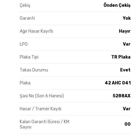
Çekiş
Önden Çekiş
Garanti
Yok
Ağır Hasar Kayıtlı
Hayır
LPG
Var
Plaka Tipi
TR Plaka
Takas Durumu
Evet
Plaka
42 AHC 041
Şasi No (Son 6 Hanesi)
5288AX
Hasar / Tramer Kaydı
Var
Kalan Garanti Süresi / KM
00
Sayısı