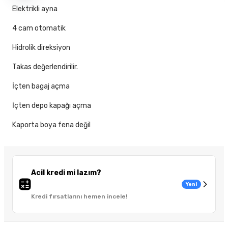
Elektrikli ayna
4 cam otomatik
Hidrolik direksiyon
Takas değerlendirilir.
İçten bagaj açma
İçten depo kapağı açma
Kaporta boya fena değil
Acil kredi mi lazım?
Yeni
Kredi fırsatlarını hemen incele!