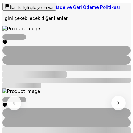
İade ve Geri Ödeme Politikası
İlan ile ilgili şikayetim var
İlgini çekebilecek diğer ilanlar