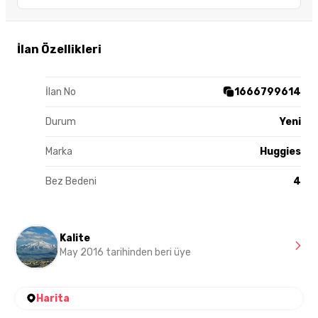
İlan Özellikleri
İlan No
1666799614
Durum
Yeni
Marka
Huggies
Bez Bedeni
4
Kalite
May 2016 tarihinden beri üye
Harita