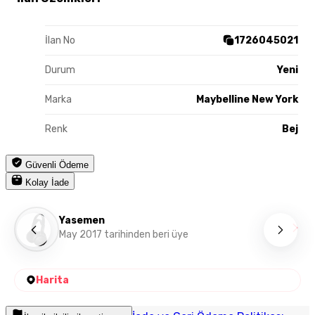
İlan No
1726045021
Durum
Yeni
Marka
Maybelline New York
Renk
Bej
Güvenli Ödeme
Kolay İade
Yasemen
May 2017 tarihinden beri üye
Harita