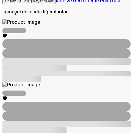
İade ve Geri Ödeme Politikası
İlan ile ilgili şikayetim var
İlgini çekebilecek diğer ilanlar