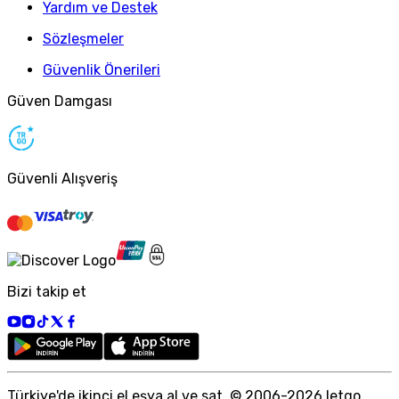
Yardım ve Destek
Sözleşmeler
Güvenlik Önerileri
Güven Damgası
Güvenli Alışveriş
Bizi takip et
Türkiye
'
de ikinci el eşya al ve sat. © 2006-
2026
letgo