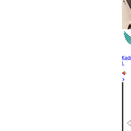
Kadi
I.