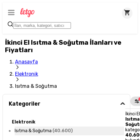
İkinci El Isıtma & Soğutma İlanları ve
Fiyatları
Anasayfa
Elektronik
Isıtma & Soğutma
Kategoriler
İkinci E
Isıtma
Elektronik
Soğu
katego
Isıtma & Soğutma
(
40.600
)
40.60