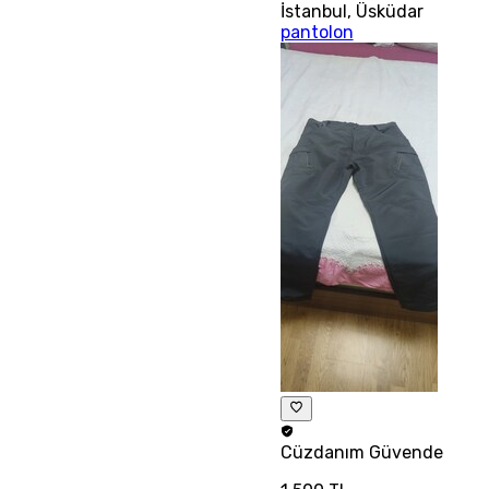
İstanbul
,
Üsküdar
pantolon
Cüzdanım
Güvende