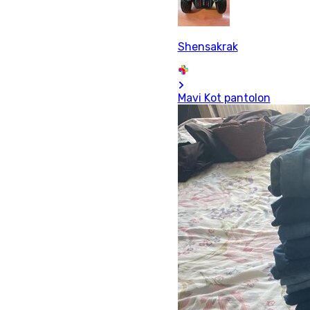
Shensakrak
Mavi Kot pantolon