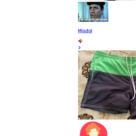
Misdol