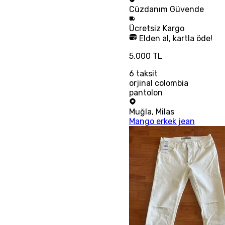
Cüzdanım
Güvende
Ücretsiz
Kargo
Elden al, kartla öde!
5.000 TL
6
taksit
orjinal colombia
pantolon
Muğla
,
Milas
Mango erkek jean