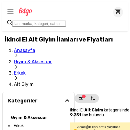
İkinci El Alt Giyim İlanları ve Fiyatları
Anasayfa
Giyim & Aksesuar
Erkek
Alt Giyim
1
Kategoriler
İkinci El
Alt Giyim
kategorisinde
9.251
ilan bulundu
Giyim & Aksesuar
Erkek
Aradığın ilan artık yayında