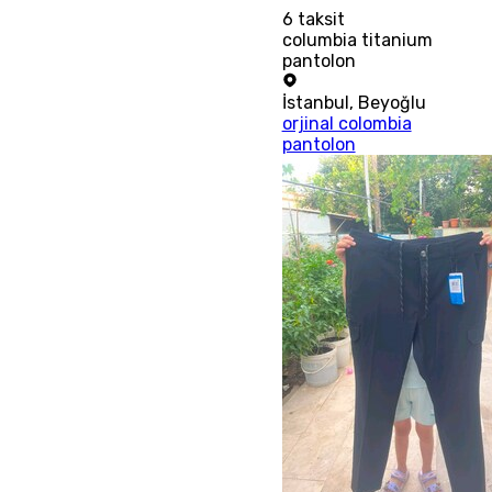
6
taksit
columbia titanium
pantolon
İstanbul
,
Beyoğlu
orjinal colombia
pantolon