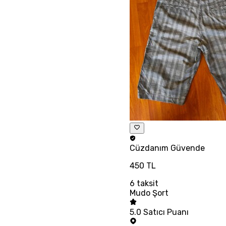
Cüzdanım
Güvende
450 TL
6
taksit
Mudo Şort
5.0
Satıcı Puanı