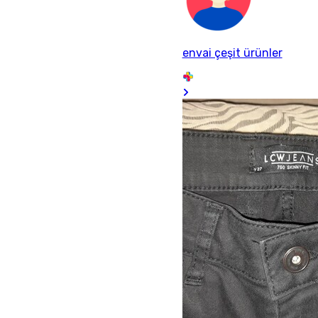
envai çeşit ürünler