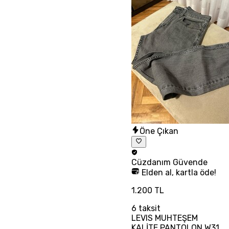
Öne Çıkan
Cüzdanım
Güvende
Elden al, kartla öde!
1.200 TL
6
taksit
LEVIS MUHTEŞEM
KALİTE PANTOLON W31