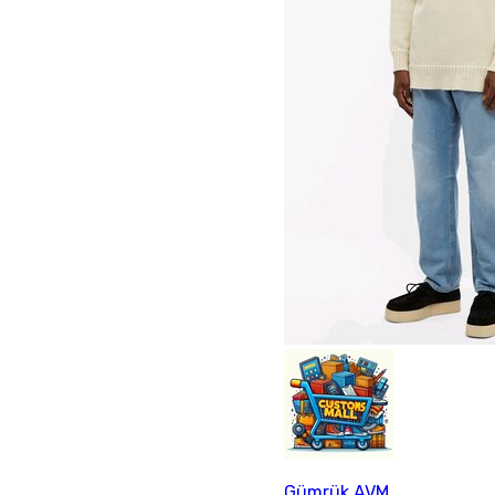
Gümrük AVM