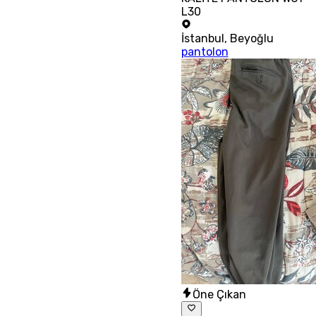
L30
İstanbul
,
Beyoğlu
pantolon
Öne Çıkan