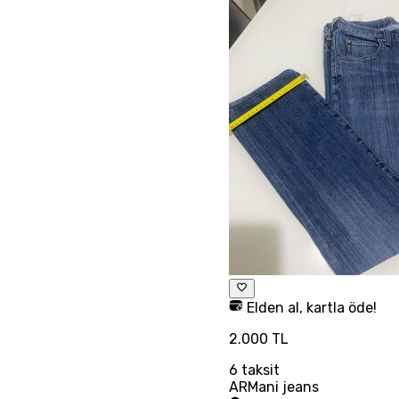
Elden al, kartla öde!
2.000 TL
6
taksit
ARMani jeans