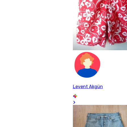
Levent Akgün