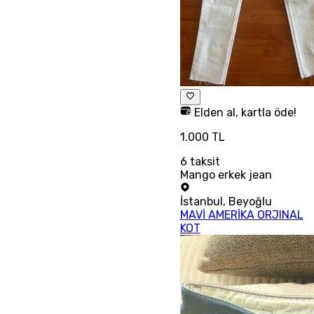
Elden al, kartla öde!
1.000 TL
6
taksit
Mango erkek jean
İstanbul
,
Beyoğlu
MAVİ AMERİKA ORJINAL
KOT