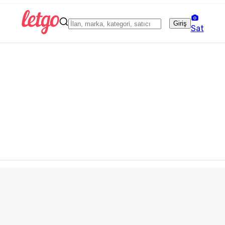
Giriş
Sat