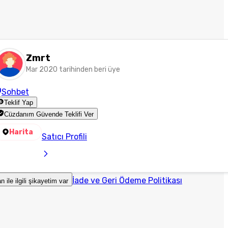
Zmrt
Mar 2020 tarihinden beri üye
Sohbet
Teklif Yap
Cüzdanım Güvende Teklifi Ver
Harita
Satıcı Profili
İade ve Geri Ödeme Politikası
an ile ilgili şikayetim var