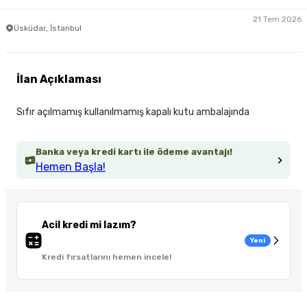
21 Tem 2026
Üsküdar, İstanbul
İlan Açıklaması
Sıfır açılmamış kullanılmamış kapalı kutu ambalajında
Banka veya kredi kartı ile ödeme avantajı!
Hemen Başla!
Acil kredi mi lazım?
Yeni
Kredi fırsatlarını hemen incele!