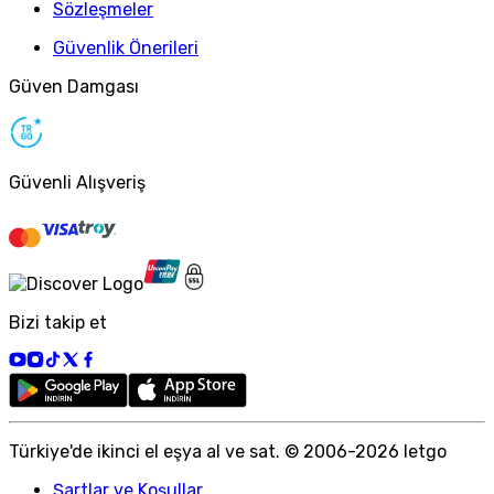
Sözleşmeler
Güvenlik Önerileri
Güven Damgası
Güvenli Alışveriş
Bizi takip et
Türkiye
'
de ikinci el eşya al ve sat. © 2006-
2026
letgo
Şartlar ve Koşullar