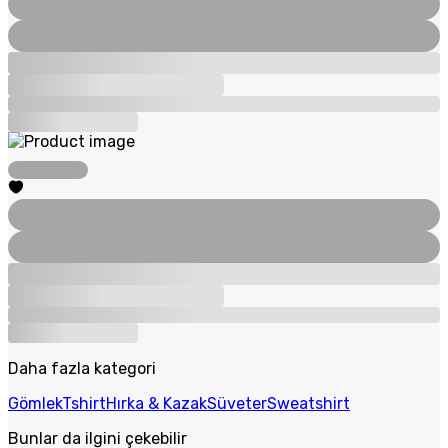
Daha fazla kategori
Gömlek
Tshirt
Hırka & Kazak
Süveter
Sweatshirt
Bunlar da ilgini çekebilir