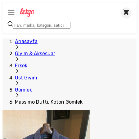
Anasayfa
Giyim & Aksesuar
Erkek
Üst Giyim
Gömlek
Massimo Dutti. Koton Gömlek