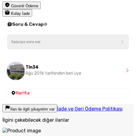
Güvenli Ödeme
Kolay İade
Soru & Cevap
Tln34
Ağu 2016 tarihinden beri üye
Harita
İade ve Geri Ödeme Politikası
İlan ile ilgili şikayetim var
İlgini çekebilecek diğer ilanlar