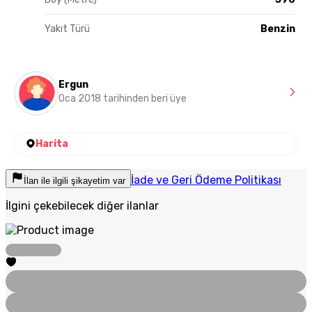
Yakıt Türü
Benzin
Ergun
Oca 2018 tarihinden beri üye
Harita
İade ve Geri Ödeme Politikası
İlan ile ilgili şikayetim var
İlgini çekebilecek diğer ilanlar