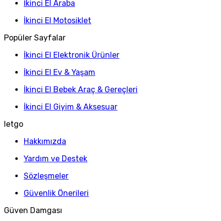
İkinci El Araba
İkinci El Motosiklet
Popüler Sayfalar
İkinci El Elektronik Ürünler
İkinci El Ev & Yaşam
İkinci El Bebek Araç & Gereçleri
İkinci El Giyim & Aksesuar
letgo
Hakkımızda
Yardım ve Destek
Sözleşmeler
Güvenlik Önerileri
Güven Damgası