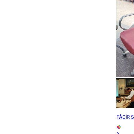
TÂCİR 