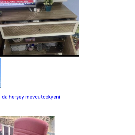
 da herşey mevcutcokyeni