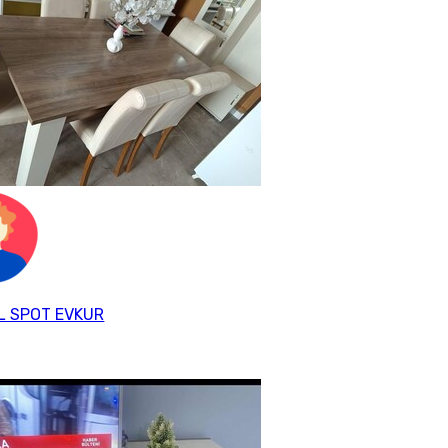
L SPOT EVKUR