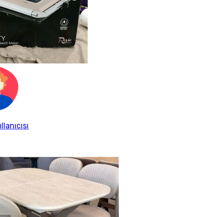
llanıcısı