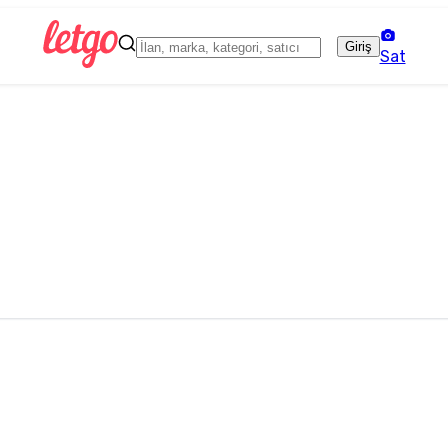
Giriş
Sat