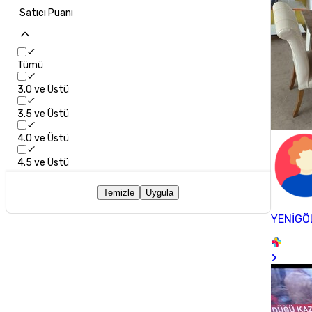
Satıcı Puanı
Tümü
3.0 ve Üstü
3.5 ve Üstü
4.0 ve Üstü
4.5 ve Üstü
Temizle
Uygula
YENİGÖ