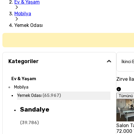
Ev & Yaşam
Mobilya
Yemek Odası
Kategoriler
İkinci 
Zirve İl
Ev & Yaşam
Mobilya
Yemek Odası
(
65.967
)
Tümünü 
Sandalye
(
39.786
)
Salon T
72.000