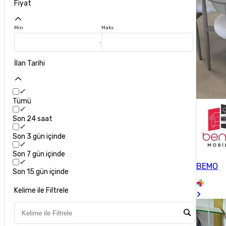
Fiyat
Min
Maks
İlan Tarihi
Tümü
Son 24 saat
Son 3 gün içinde
Son 7 gün içinde
BEMO
Son 15 gün içinde
Kelime ile Filtrele