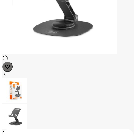
1
/
2