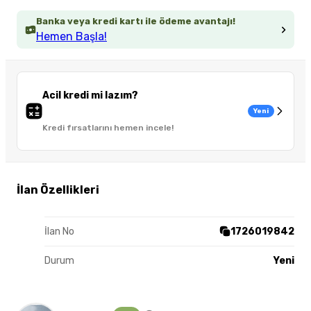
Banka veya kredi kartı ile ödeme avantajı!
Hemen Başla!
Acil kredi mi lazım?
Yeni
Kredi fırsatlarını hemen incele!
İlan Özellikleri
İlan No
1726019842
Durum
Yeni