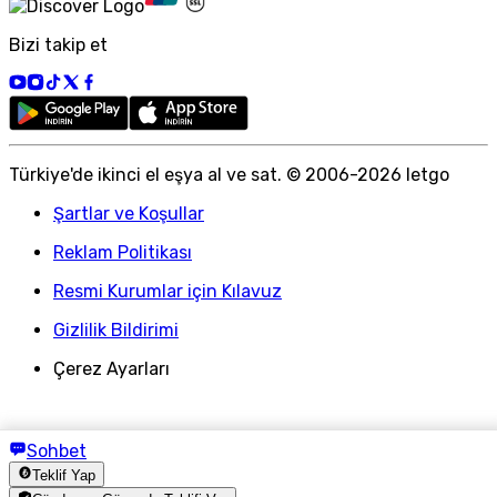
Bizi takip et
Türkiye
'
de ikinci el eşya al ve sat. © 2006-
2026
letgo
Şartlar ve Koşullar
Reklam Politikası
Resmi Kurumlar için Kılavuz
Gizlilik Bildirimi
Çerez Ayarları
Sohbet
Teklif Yap