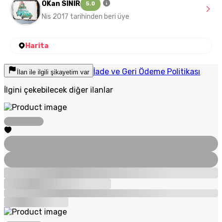
OKan SINIR
5.0
Nis 2017 tarihinden beri üye
Harita
İade ve Geri Ödeme Politikası
İlan ile ilgili şikayetim var
İlgini çekebilecek diğer ilanlar