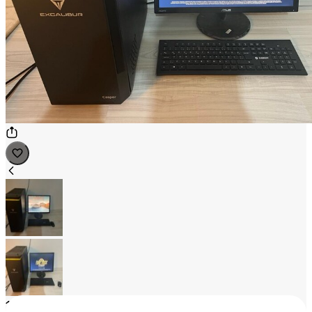
1
/
2