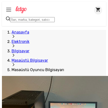
Anasayfa
Elektronik
Bilgisayar
Masaüstü Bilgisayar
Masaüstü Oyuncu Bilgisayarı