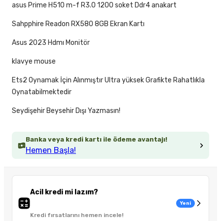
asus Prime H510 m-f R3.0 1200 soket Ddr4 anakart
Sahpphire Readon RX580 8GB Ekran Kartı
Asus 2023 Hdmı Monitör
klavye mouse
Ets2 Oynamak İçin Alınmıştır Ultra yüksek Grafikte Rahatlıkla
Oynatabilmektedir
Seydişehir Beysehir Dışı Yazmasın!
Banka veya kredi kartı ile ödeme avantajı!
Hemen Başla!
Acil kredi mi lazım?
Yeni
Kredi fırsatlarını hemen incele!