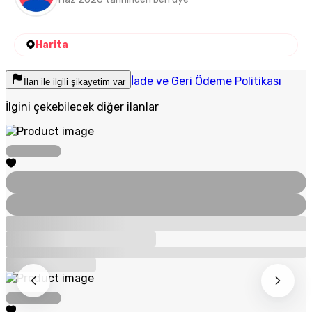
Harita
İade ve Geri Ödeme Politikası
İlan ile ilgili şikayetim var
İlgini çekebilecek diğer ilanlar