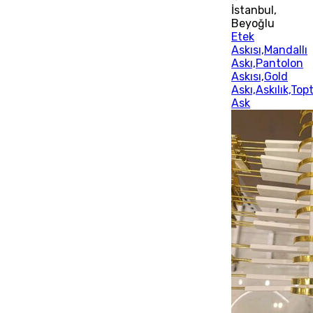
İstanbul
,
Beyoğlu
Etek
Askısı,Mandallı
Askı,Pantolon
Askısı,Gold
Askı,Askılık,Top
Ask