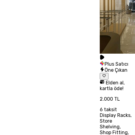
Plus Satıcı
Öne Çıkan
Elden al,
kartla öde!
2.000 TL
6
taksit
Display Racks,
Store
Shelving,
Shop Fitting,