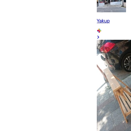
Yakup