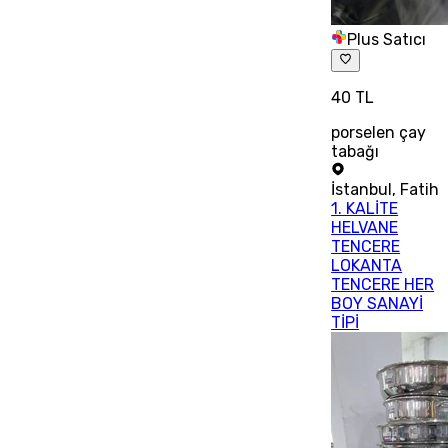
Plus Satıcı
40 TL
porselen çay
tabağı
İstanbul
,
Fatih
1. KALİTE
HELVANE
TENCERE
LOKANTA
TENCERE HER
BOY SANAYİ
TİPİ