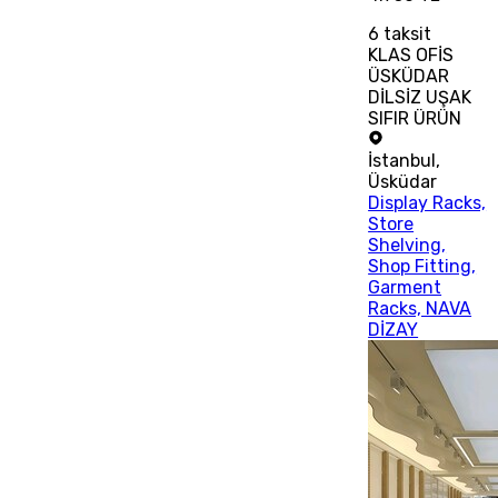
6
taksit
KLAS OFİS
ÜSKÜDAR
DİLSİZ UŞAK
SIFIR ÜRÜN
İstanbul
,
Üsküdar
Display Racks,
Store
Shelving,
Shop Fitting,
Garment
Racks, NAVA
DİZAY