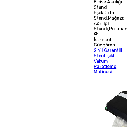
Elbise Askılığı
Stand
Eşek,Orta
Stand,Mağaza
Askılığı
Standı,Portma
İstanbul
,
Güngören
2 Yıl Garantili
Steril Işıklı
Vakum
Paketleme
Makinesi