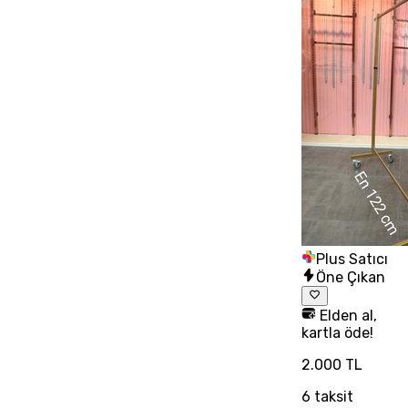
Plus Satıcı
Öne Çıkan
Elden al,
kartla öde!
2.000 TL
6
taksit