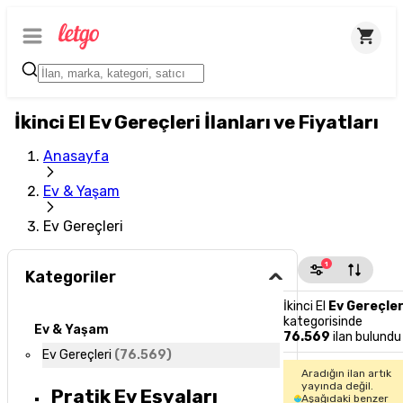
İkinci El Ev Gereçleri İlanları ve Fiyatları
Anasayfa
Ev & Yaşam
Ev Gereçleri
1
Kategoriler
İkinci El
Ev Gereçler
kategorisinde
Ev & Yaşam
76.569
ilan bulundu
Ev Gereçleri
(
76.569
)
Aradığın ilan artık
yayında değil.
Pratik Ev Eşyaları
Aşağıdaki benzer