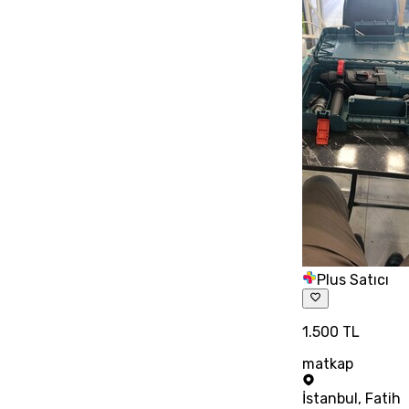
Plus Satıcı
1.500 TL
matkap
İstanbul
,
Fatih