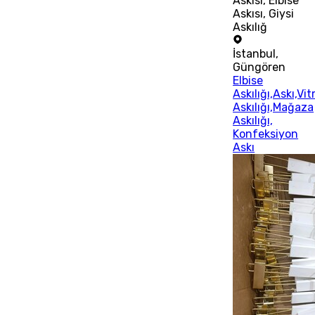
Askısı, Elbise
Askısı, Giysi
Askılığ
İstanbul
,
Güngören
Elbise
Askılığı,Askı,Vit
Askılığı,Mağaza
Askılığı,
Konfeksiyon
Askı