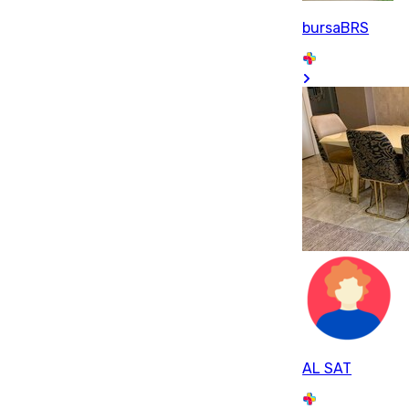
bursaBRS
AL SAT