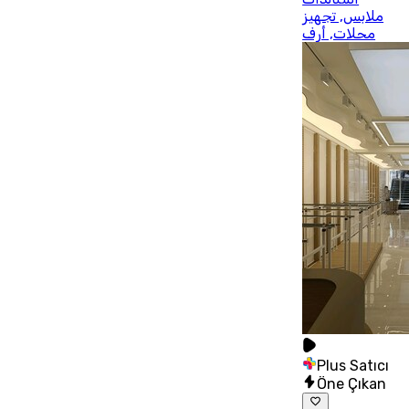
ملابس, تجهيز
محلات, أرف
Plus Satıcı
Öne Çıkan