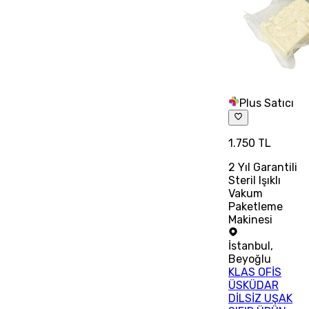
Plus Satıcı
1.750 TL
2 Yıl Garantili
Steril Işıklı
Vakum
Paketleme
Makinesi
İstanbul
,
Beyoğlu
KLAS OFİS
ÜSKÜDAR
DİLSİZ UŞAK