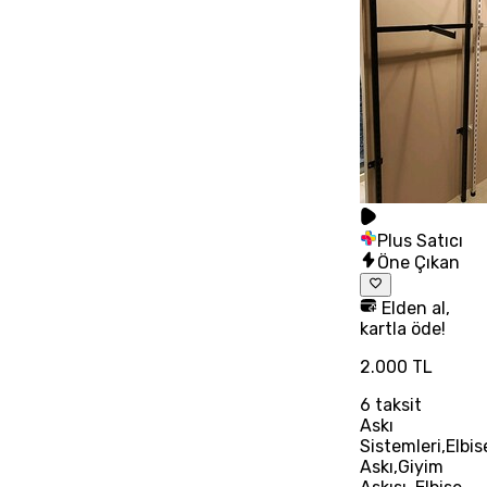
Plus Satıcı
Öne Çıkan
Elden al,
kartla öde!
2.000 TL
6
taksit
Askı
Sistemleri,Elbis
Askı,Giyim