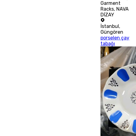
Garment
Racks, NAVA
DİZAY
İstanbul
,
Güngören
porselen çay
tabağı