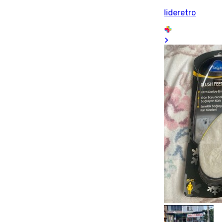
lideretro