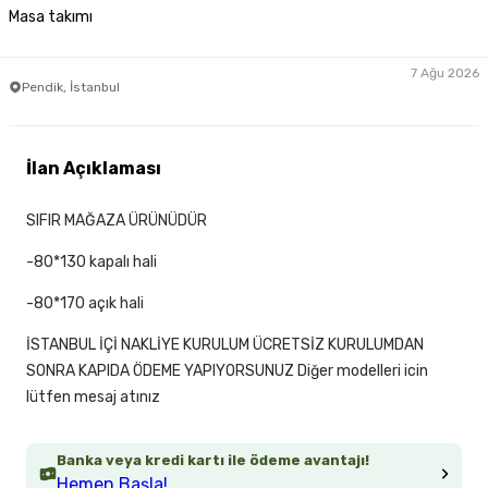
Masa takımı
7 Ağu 2026
Pendik, İstanbul
İlan Açıklaması
SIFIR MAĞAZA ÜRÜNÜDÜR
-80*130 kapalı hali
-80*170 açık hali
İSTANBUL İÇİ NAKLİYE KURULUM ÜCRETSİZ KURULUMDAN
SONRA KAPIDA ÖDEME YAPIYORSUNUZ Diğer modelleri icin
lütfen mesaj atınız
Banka veya kredi kartı ile ödeme avantajı!
Hemen Başla!