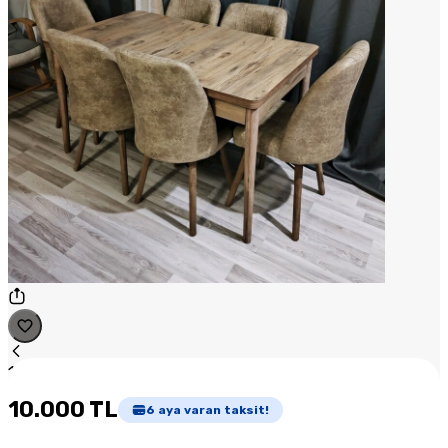
1
/
1
10.000 TL
6
aya varan taksit!