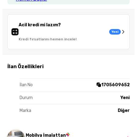
Acil kredi mi lazım?
Yeni
Kredi fırsatlarını hemen incele!
İlan Özellikleri
İlan No
1705609652
Durum
Yeni
Marka
Diğer
Mobilya İmalattan