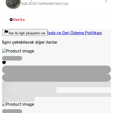
Şub 2025 tarihinden beri üye
Harita
İade ve Geri Ödeme Politikası
İlan ile ilgili şikayetim var
İlgini çekebilecek diğer ilanlar