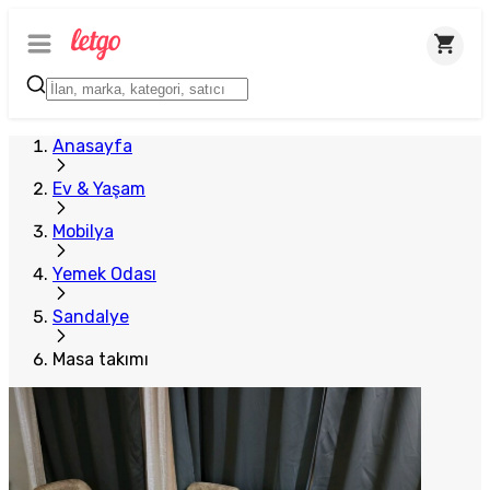
Plus Satıcı
Anasayfa
Ev & Yaşam
Mobilya
Yemek Odası
Sandalye
Masa takımı