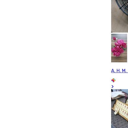
A. H. M. 