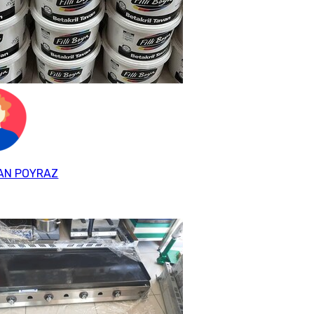
AN POYRAZ