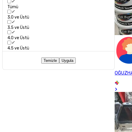
Tümü
3.0 ve Üstü
3.5 ve Üstü
4.0 ve Üstü
4.5 ve Üstü
Temizle
Uygula
OĞUZH