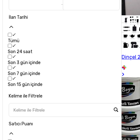
İlan Tarihi
Tümü
Son 24 saat
Dinçel 2
Son 3 gün içinde
Son 7 gün içinde
Son 15 gün içinde
Kelime ile Filtrele
Satıcı Puanı