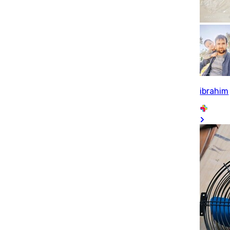
ibrahim