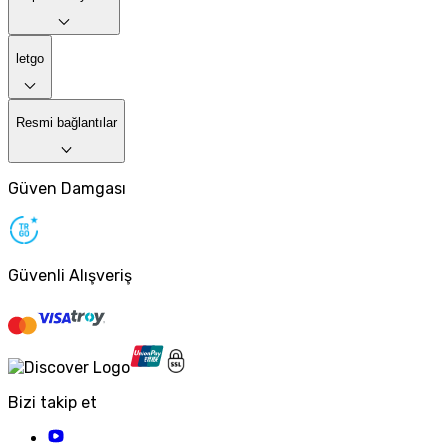
letgo
Resmi bağlantılar
Güven Damgası
Güvenli Alışveriş
Bizi takip et