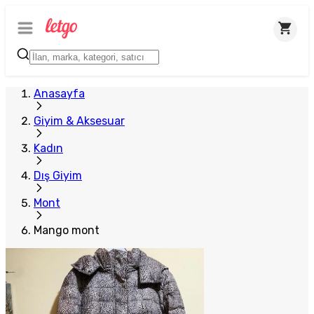
Anasayfa
Giyim & Aksesuar
Kadın
Dış Giyim
Mont
Mango mont