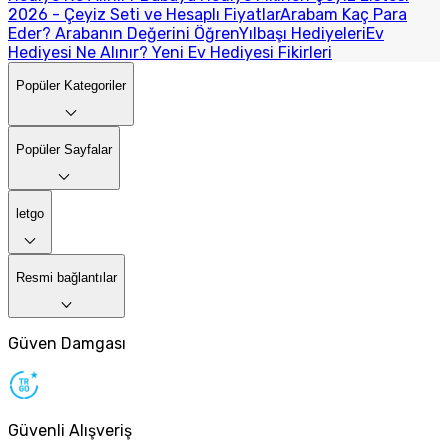
2026 - Çeyiz Seti ve Hesaplı Fiyatlar
Arabam Kaç Para
Eder? Arabanın Değerini Öğren
Yılbaşı Hediyeleri
Ev
Hediyesi Ne Alınır? Yeni Ev Hediyesi Fikirleri
Popüler Kategoriler
Popüler Sayfalar
letgo
Resmi bağlantılar
Güven Damgası
Güvenli Alışveriş