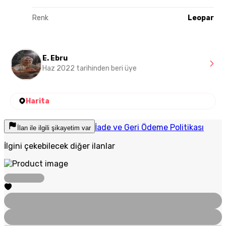
Renk
Leopar
E. Ebru
Haz 2022 tarihinden beri üye
Harita
İade ve Geri Ödeme Politikası
İlan ile ilgili şikayetim var
İlgini çekebilecek diğer ilanlar