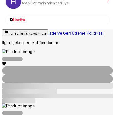
Ara 2022 tarihinden beri üye
Harita
İade ve Geri Ödeme Politikası
İlan ile ilgili şikayetim var
İlgini çekebilecek diğer ilanlar