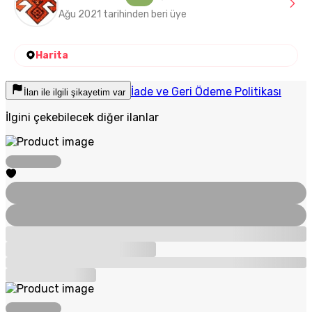
Ağu 2021 tarihinden beri üye
Harita
İade ve Geri Ödeme Politikası
İlan ile ilgili şikayetim var
İlgini çekebilecek diğer ilanlar