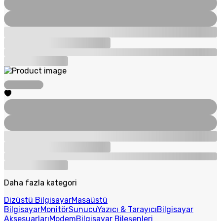
Daha fazla kategori
Dizüstü Bilgisayar
Masaüstü
Bilgisayar
Monitör
Sunucu
Yazıcı & Tarayıcı
Bilgisayar
Aksesuarları
Modem
Bilgisayar Bileşenleri