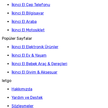
İkinci El Cep Telefonu
İkinci El Bilgisayar
İkinci El Araba
İkinci El Motosiklet
Popüler Sayfalar
İkinci El Elektronik Ürünler
İkinci El Ev & Yaşam
İkinci El Bebek Araç & Gereçleri
İkinci El Giyim & Aksesuar
letgo
Hakkımızda
Yardım ve Destek
Sözleşmeler