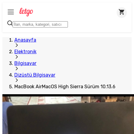
Plus Satıcı
Anasayfa
Elektronik
Bilgisayar
Dizüstü Bilgisayar
MacBook AirMacOS High Sierra Sürüm 10.13.6