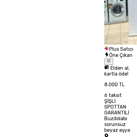
Plus Satıcı
Öne Çıkan
Elden al,
kartla öde!
8.000 TL
6
taksit
ŞİŞLİ
SPOTTAN
GARANTİLİ
Buzdolabı
sorunsuz
beyaz eşya