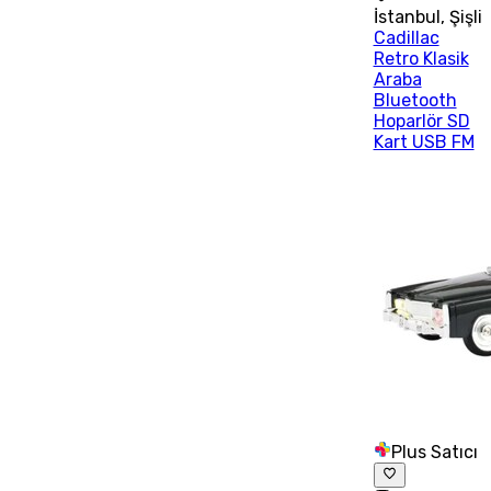
İstanbul
,
Şişli
Cadillac
Retro Klasik
Araba
Bluetooth
Hoparlör SD
Kart USB FM
Plus Satıcı