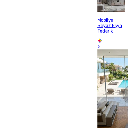
Mobilya
Beyaz Eşya
Tedarik