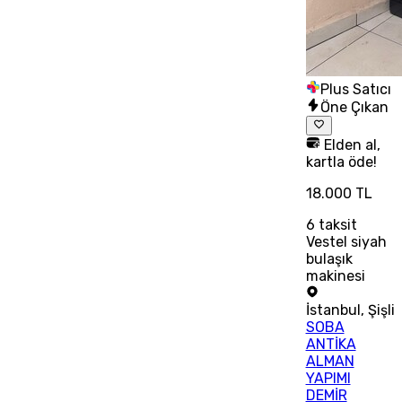
Plus Satıcı
Öne Çıkan
Elden al,
kartla öde!
18.000 TL
6
taksit
Vestel siyah
bulaşık
makinesi
İstanbul
,
Şişli
SOBA
ANTİKA
ALMAN
YAPIMI
DEMİR