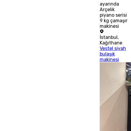
ayarında
Arçelik
piyano serisi
9 kg çamaşır
makinesi
İstanbul
,
Kağıthane
Vestel siyah
bulaşık
makinesi