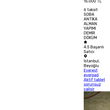
15.000 TL
6
taksit
SOBA
ANTİKA
ALMAN
YAPIMI
DEMİR
DÖKÜM
4.5
Başarılı
Satıcı
İstanbul
,
Beyoğlu
Everest
everpad
Aktif tablet
sorunsuz
calisir