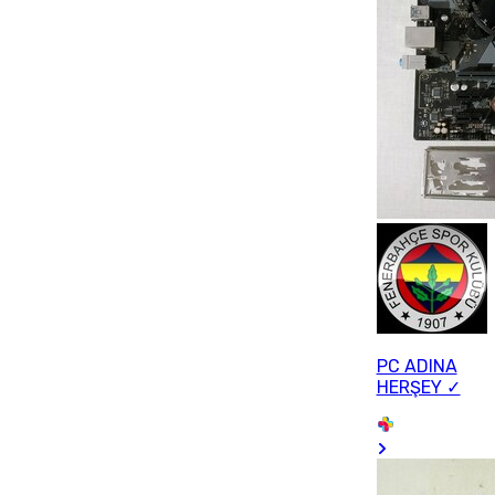
PC ADINA
HERŞEY ✓