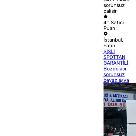
sorunsuz
calisir
4.1
Satıcı
Puanı
İstanbul
,
Fatih
ŞİŞLİ
SPOTTAN
GARANTİLİ
Buzdolabı
sorunsuz
beyaz eşya