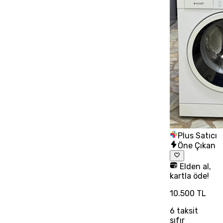
Plus Satıcı
Öne Çıkan
Elden al,
kartla öde!
10.500 TL
6
taksit
sıfır