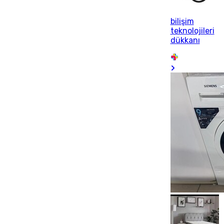
bilişim
teknolojileri
dükkanı