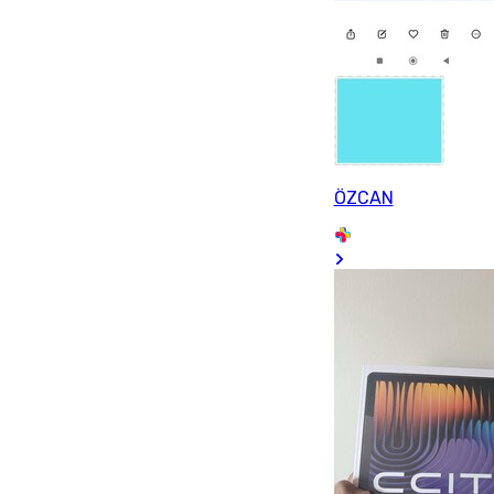
ÖZCAN