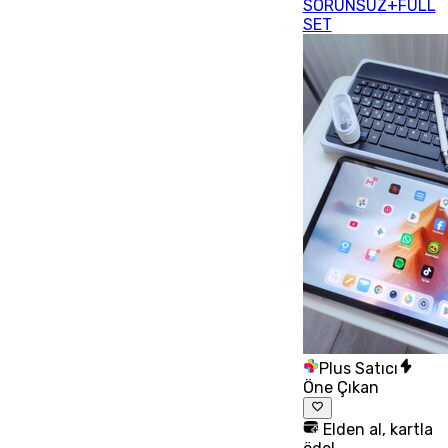
SORUNSUZ+FULL
SET
Plus Satıcı
Öne Çıkan
Elden al, kartla