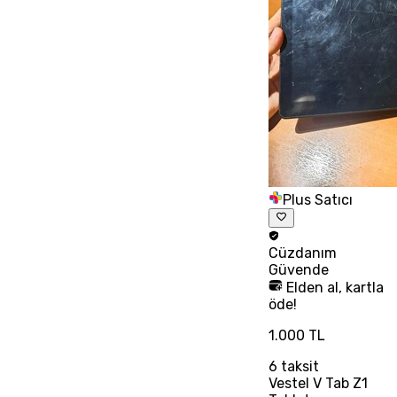
Plus Satıcı
Cüzdanım
Güvende
Elden al, kartla
öde!
1.000 TL
6
taksit
Vestel V Tab Z1