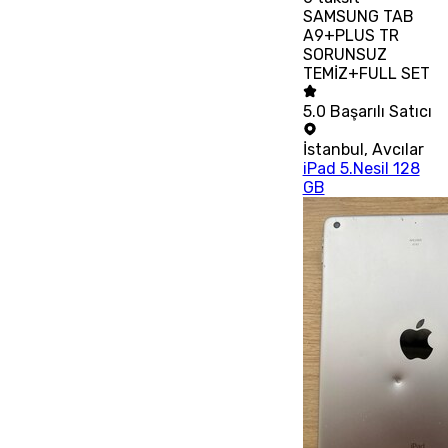
SAMSUNG TAB
A9+PLUS TR
SORUNSUZ
TEMİZ+FULL SET
5.0
Başarılı Satıcı
İstanbul
,
Avcılar
iPad 5.Nesil 128
GB