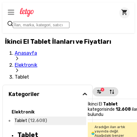
İkinci El Tablet İlanları ve Fiyatları
Anasayfa
Elektronik
Tablet
1
Kategoriler
İkinci El
Tablet
kategorisinde
12.608
ila
Elektronik
bulundu
Tablet
(
12.608
)
Aradığın ilan artık
yayında değil.
Tablet
Aşağıdaki benzer