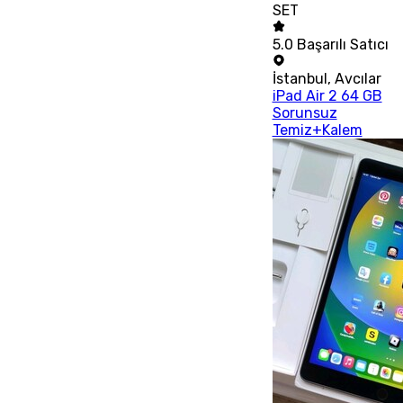
SET
5.0
Başarılı Satıcı
İstanbul
,
Avcılar
iPad Air 2 64 GB
Sorunsuz
Temiz+Kalem