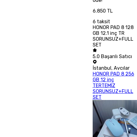
öde!
6.850 TL
6
taksit
HONOR PAD 8 128
GB 12.1 inç TR
SORUNSUZ+FULL
SET
5.0
Başarılı Satıcı
İstanbul
,
Avcılar
HONOR PAD 8 256
GB 12 inç
TERTEMİZ
SORUNSUZ+FULL
SET