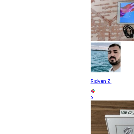
Rıdvan Z.