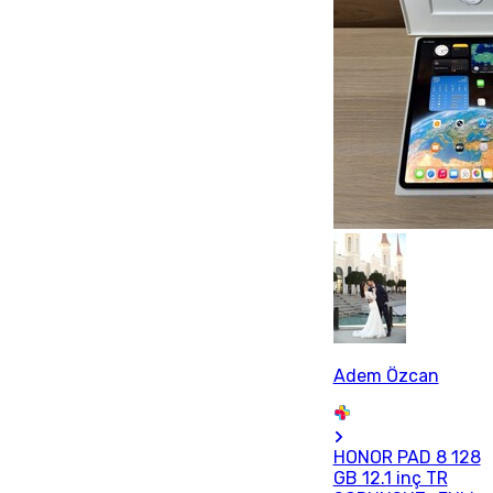
Adem Özcan
HONOR PAD 8 128
GB 12.1 inç TR