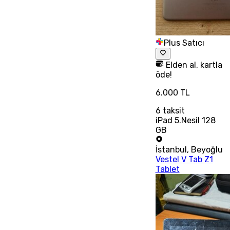
Plus Satıcı
Elden al, kartla
öde!
6.000 TL
6
taksit
iPad 5.Nesil 128
GB
İstanbul
,
Beyoğlu
Vestel V Tab Z1
Tablet