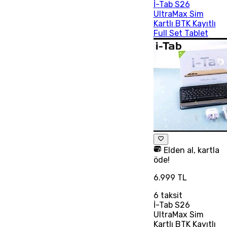
İ-Tab S26
UltraMax Sim
Kartlı BTK Kayıtlı
Full Set Tablet
Elden al, kartla
öde!
6.999 TL
6
taksit
İ-Tab S26
UltraMax Sim
Kartlı BTK Kayıtlı