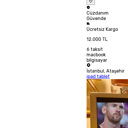
Cüzdanım
Güvende
Ücretsiz
Kargo
12.000 TL
6
taksit
macbook
bilgisayar
İstanbul
,
Ataşehir
ipad tablet