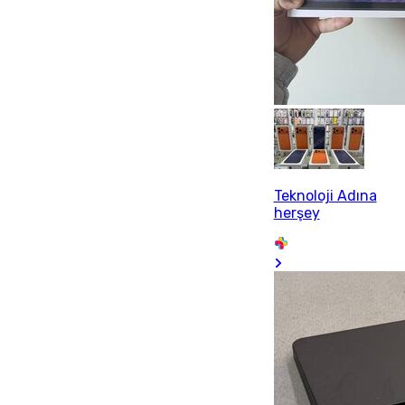
Teknoloji Adına
herşey