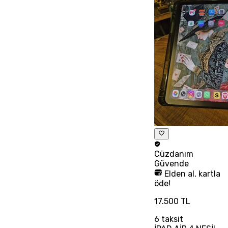
Cüzdanım
Güvende
Elden al, kartla
öde!
17.500 TL
6
taksit