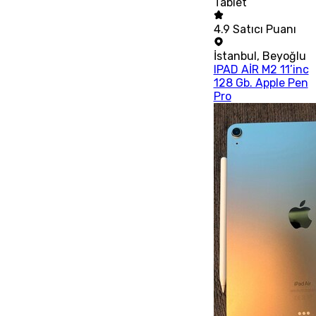
Tablet
4.9
Satıcı Puanı
İstanbul
,
Beyoğlu
IPAD AİR M2 11’inc
128 Gb. Apple Pen
Pro