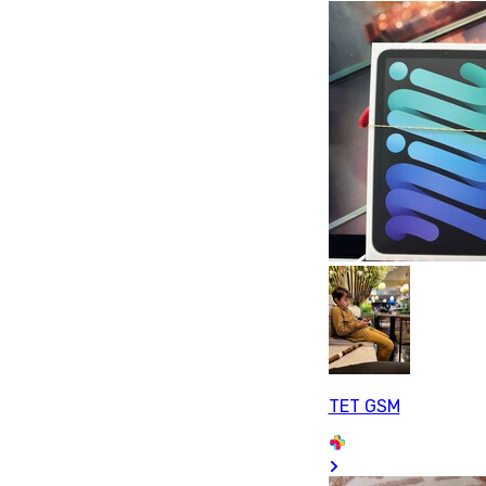
TET GSM