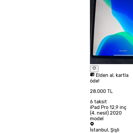
Elden al, kartla
öde!
28.000 TL
6
taksit
iPad Pro 12,9 inç
(4. nesil) 2020
model
İstanbul
,
Şişli