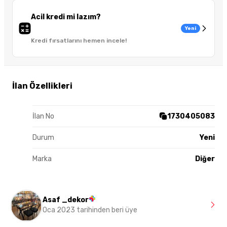
Acil kredi mi lazım?
Yeni
Kredi fırsatlarını hemen incele!
İlan Özellikleri
İlan No
1730405083
Durum
Yeni
Marka
Diğer
Asaf _dekor
Oca 2023 tarihinden beri üye