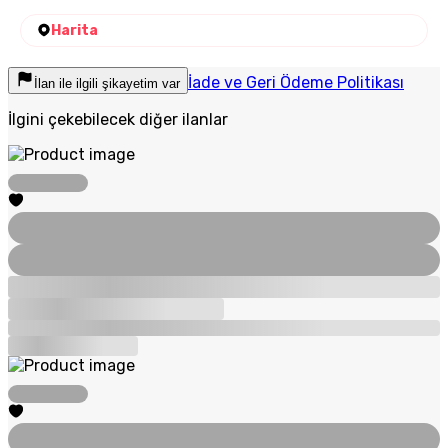
Harita
İade ve Geri Ödeme Politikası
İlan ile ilgili şikayetim var
İlgini çekebilecek diğer ilanlar