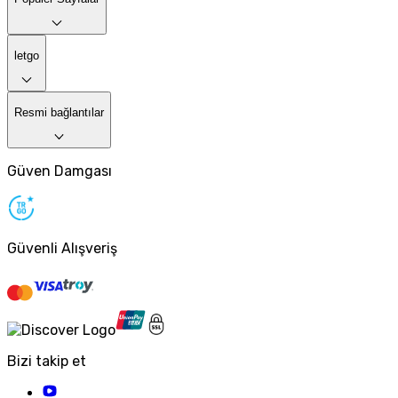
letgo
Resmi bağlantılar
Güven Damgası
Güvenli Alışveriş
Bizi takip et