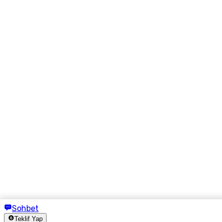
Sohbet
Teklif Yap