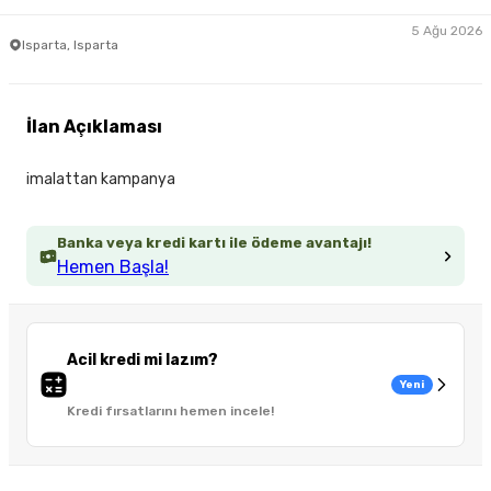
5 Ağu 2026
Isparta, Isparta
İlan Açıklaması
imalattan kampanya
Banka veya kredi kartı ile ödeme avantajı!
Hemen Başla!
Acil kredi mi lazım?
Yeni
Kredi fırsatlarını hemen incele!