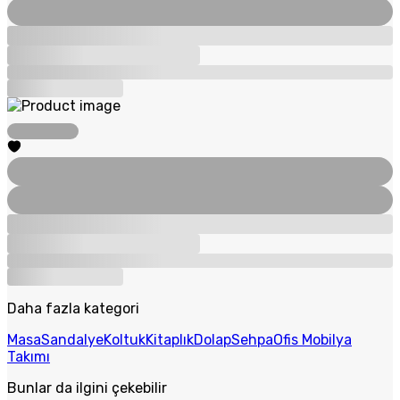
Daha fazla kategori
Masa
Sandalye
Koltuk
Kitaplık
Dolap
Sehpa
Ofis Mobilya
Takımı
Bunlar da ilgini çekebilir