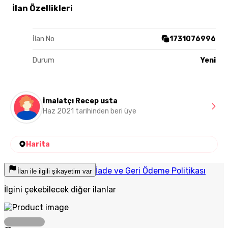
İlan Özellikleri
İlan No
1731076996
Durum
Yeni
İmalatçı Recep usta
Haz 2021 tarihinden beri üye
Harita
İade ve Geri Ödeme Politikası
İlan ile ilgili şikayetim var
İlgini çekebilecek diğer ilanlar