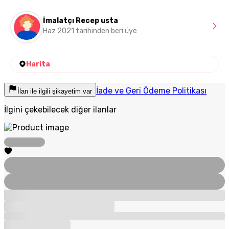
İmalatçı Recep usta
Haz 2021 tarihinden beri üye
Harita
İade ve Geri Ödeme Politikası
İlan ile ilgili şikayetim var
İlgini çekebilecek diğer ilanlar