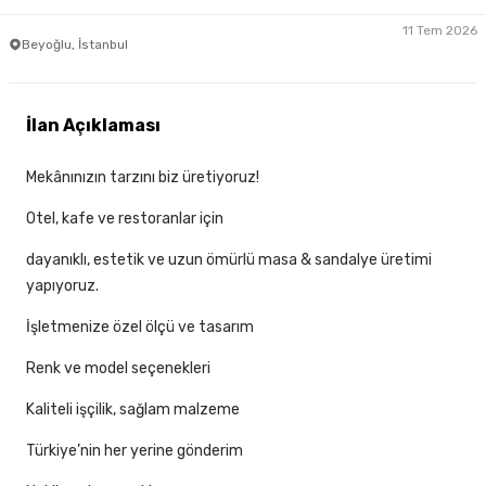
11 Tem 2026
Beyoğlu, İstanbul
İlan Açıklaması
Mekânınızın tarzını biz üretiyoruz!
Otel, kafe ve restoranlar için
dayanıklı, estetik ve uzun ömürlü masa & sandalye üretimi
yapıyoruz.
İşletmenize özel ölçü ve tasarım
Renk ve model seçenekleri
Kaliteli işçilik, sağlam malzeme
Türkiye’nin her yerine gönderim