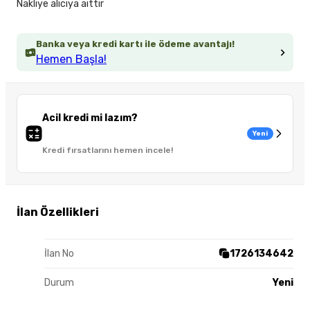
Nakliye alıcıya aıttır
Banka veya kredi kartı ile ödeme avantajı!
Hemen Başla!
Acil kredi mi lazım?
Yeni
Kredi fırsatlarını hemen incele!
İlan Özellikleri
İlan No
1726134642
Durum
Yeni