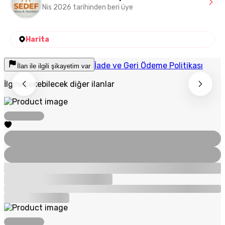
Nis 2026 tarihinden beri üye
Harita
İade ve Geri Ödeme Politikası
İlan ile ilgili şikayetim var
İlgini çekebilecek diğer ilanlar