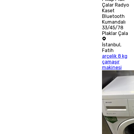
Çalar Radyo
Kaset
Bluetooth
Kumandalı
33/45/78
Plaklar Çala
İstanbul
,
Fatih
arçelik 8 kg
çamaşır
makinesi