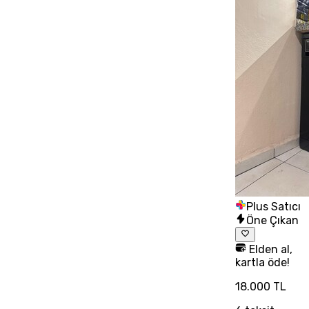
Plus Satıcı
Öne Çıkan
Elden al,
kartla öde!
18.000 TL