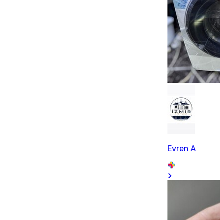
Evren A