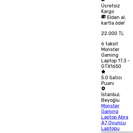
Ücretsiz
Kargo
Elden al,
kartla öde!
22.000 TL
6
taksit
Monster
Gaming
Laptop 17.3 -
GTX1650
5.0
Satıcı
Puanı
İstanbul
,
Beyoğlu
Monster
Gaming
Laptop Abra
A7 Oyuncu
Laptopu