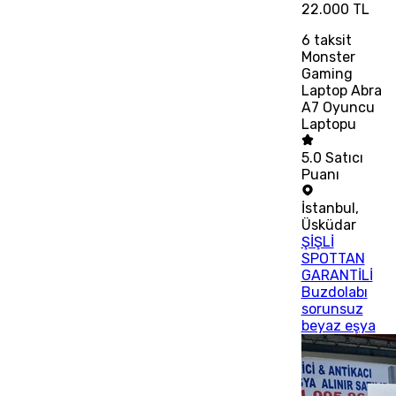
22.000 TL
6
taksit
Monster
Gaming
Laptop Abra
A7 Oyuncu
Laptopu
5.0
Satıcı
Puanı
İstanbul
,
Üsküdar
ŞİŞLİ
SPOTTAN
GARANTİLİ
Buzdolabı
sorunsuz
beyaz eşya