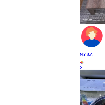
M.Y.B.A