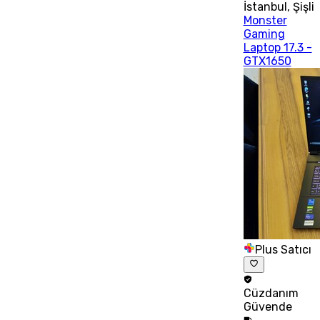
İstanbul
,
Şişli
Monster
Gaming
Laptop 17.3 -
GTX1650
Plus Satıcı
Cüzdanım
Güvende