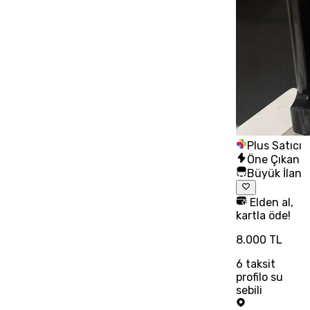
Plus Satıcı
Öne Çıkan
Büyük İlan
Elden al,
kartla öde!
8.000 TL
6
taksit
profilo su
sebili