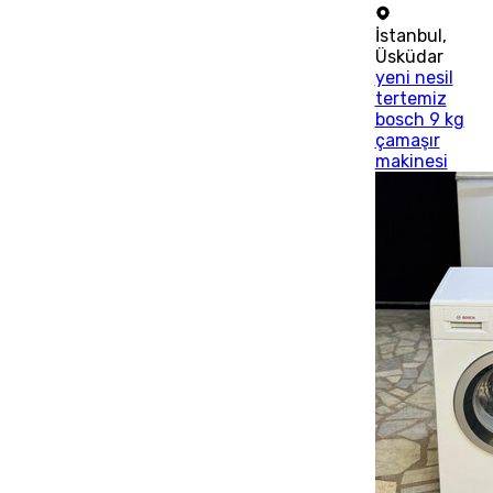
İstanbul
,
Üsküdar
yeni nesil
tertemiz
bosch 9 kg
çamaşır
makinesi