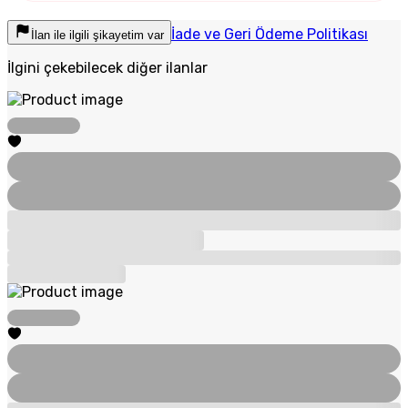
İade ve Geri Ödeme Politikası
İlan ile ilgili şikayetim var
İlgini çekebilecek diğer ilanlar