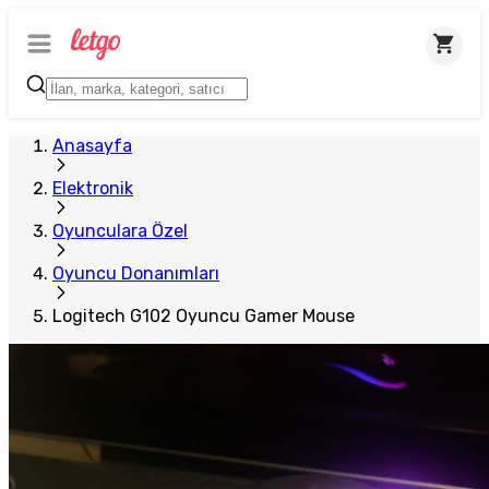
Plus Satıcı
Anasayfa
Elektronik
Oyunculara Özel
Oyuncu Donanımları
Logitech G102 Oyuncu Gamer Mouse