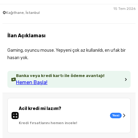
15 Tem 2026
Kağıthane, İstanbul
İlan Açıklaması
Gaming, oyuncu mouse. Yepyeni çok az kullanıldı, en ufak bir
hasarı yok.
Banka veya kredi kartı ile ödeme avantajı!
Hemen Başla!
Acil kredi mi lazım?
Yeni
Kredi fırsatlarını hemen incele!