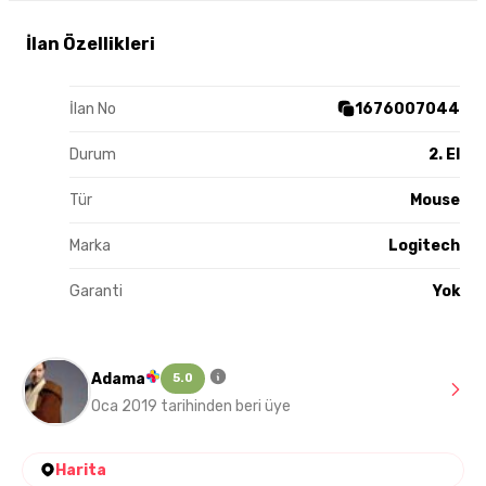
İlan Özellikleri
İlan No
1676007044
Durum
2. El
Tür
Mouse
Marka
Logitech
Garanti
Yok
Adama
5.0
Oca 2019 tarihinden beri üye
Harita