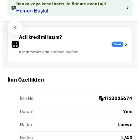
Banka veya kredi kartı ile ödeme avantajı!
Hemen Başla!
Acil kredi mi lazım?
Yeni
Kredi fırsatlarını hemen incele!
İlan Özellikleri
İlan No
1723025674
Durum
Yeni
Marka
Loewe
Beden
L/40