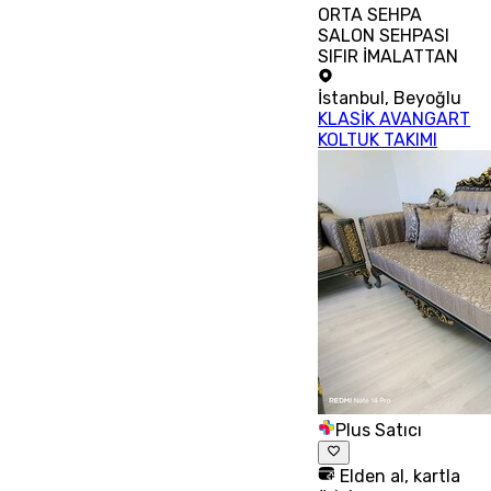
ORTA SEHPA
SALON SEHPASI
SIFIR İMALATTAN
İstanbul
,
Beyoğlu
KLASİK AVANGART
KOLTUK TAKIMI
Plus Satıcı
Elden al, kartla