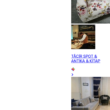
TÂCİR SPOT &
ANTİKA & KİTAP