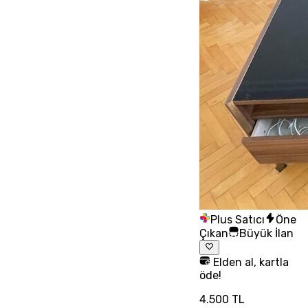
Plus Satıcı
Öne
Çıkan
Büyük İlan
Elden al, kartla
öde!
4.500 TL