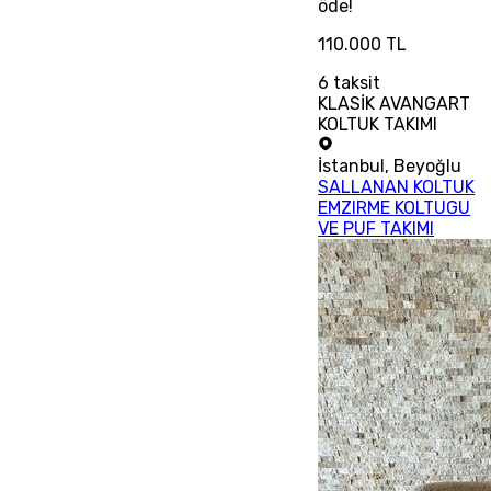
öde!
110.000 TL
6
taksit
KLASİK AVANGART
KOLTUK TAKIMI
İstanbul
,
Beyoğlu
SALLANAN KOLTUK
EMZIRME KOLTUGU
VE PUF TAKIMI