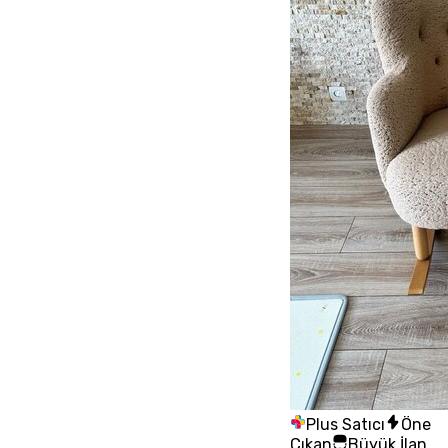
Plus Satıcı
Öne
Çıkan
Büyük İlan