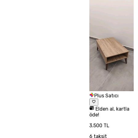
Plus Satıcı
Elden al, kartla
öde!
3.500 TL
6
taksit