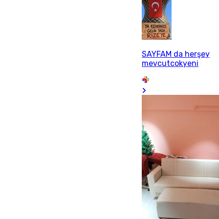
SAYFAM da herşey
mevcutcokyeni