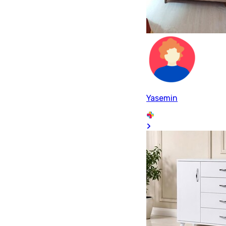
Yasemin