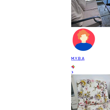
M.Y.B.A