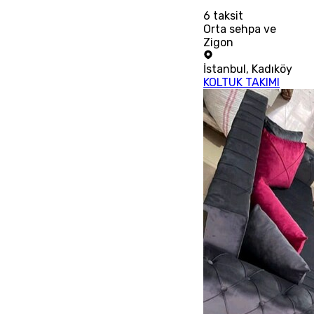
6
taksit
Orta sehpa ve
Zigon
İstanbul
,
Kadıköy
KOLTUK TAKIMI