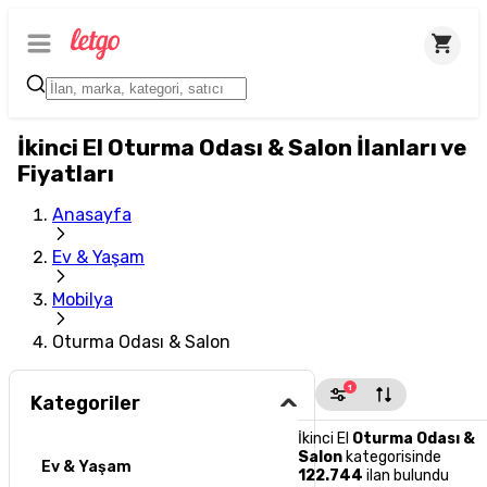
İkinci El Oturma Odası & Salon İlanları ve
Fiyatları
Anasayfa
Ev & Yaşam
Mobilya
Oturma Odası & Salon
1
Kategoriler
İkinci El
Oturma Odası &
Salon
kategorisinde
Ev & Yaşam
122.744
ilan bulundu