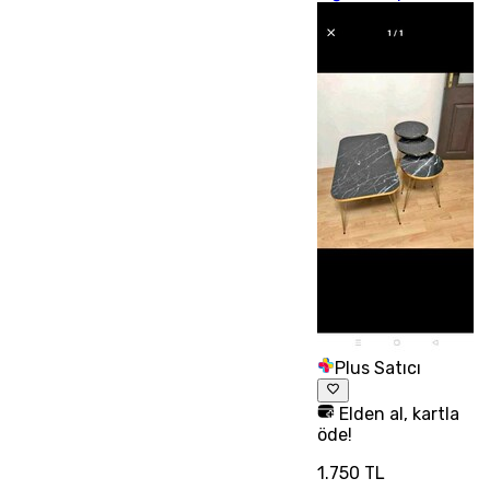
Plus Satıcı
Elden al, kartla
öde!
1.750 TL