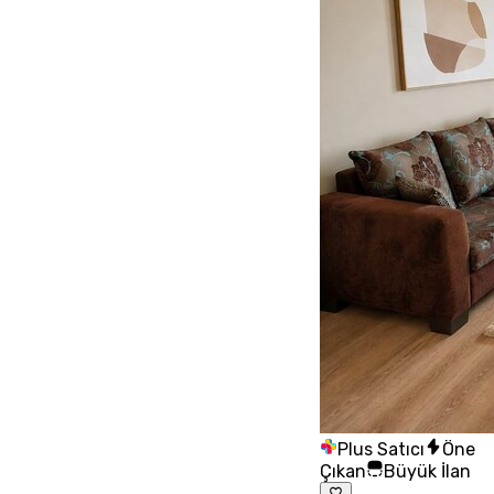
Plus Satıcı
Öne
Çıkan
Büyük İlan