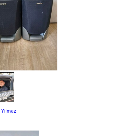
 Yilmaz