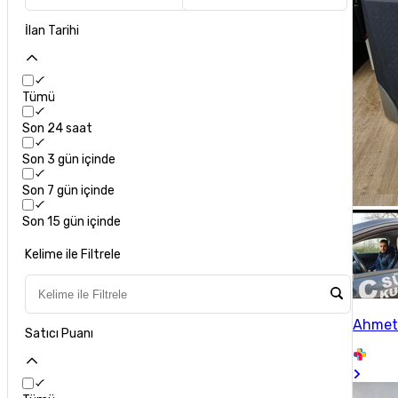
İlan Tarihi
Tümü
Son 24 saat
Son 3 gün içinde
Son 7 gün içinde
Son 15 gün içinde
Kelime ile Filtrele
Ahmet
Satıcı Puanı