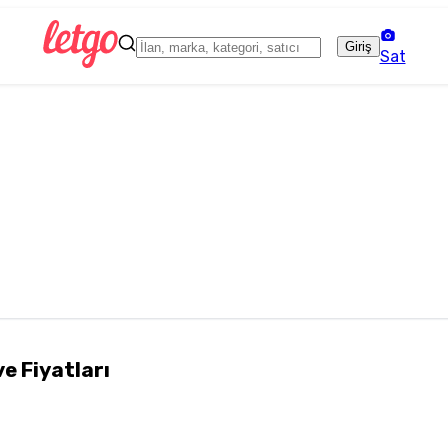
Giriş
Sat
ve Fiyatları